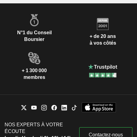
N°1 du Conseil
+ de 20 ans
Boursier
à vos côtés
+ 1 300 000
membres
NOS EXPERTS À VOTRE
ÉCOUTE
Contactez-nous