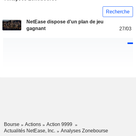
Recherche
NetEase dispose d'un plan de jeu
gagnant
27/03
Bourse
Actions
Action 9999
Actualités NetEase, Inc.
Analyses Zonebourse