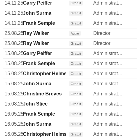
14.11.25
Garry Peiffer
Administrateur
Gratuit
14.11.25
John Surma
Administrateur
Gratuit
14.11.25
Frank Semple
Administrateur
Gratuit
25.08.25
Ray Walker
Director
Autre
25.08.25
Ray Walker
Director
Gratuit
15.08.25
Garry Peiffer
Administrateur
Gratuit
15.08.25
Frank Semple
Administrateur
Gratuit
15.08.25
Christopher Helms
Administrateur
Gratuit
15.08.25
John Surma
Administrateur
Gratuit
15.08.25
Christine Breves
Administrateur
Gratuit
15.08.25
John Stice
Administrateur
Gratuit
16.05.25
Frank Semple
Administrateur
Gratuit
16.05.25
John Surma
Administrateur
Gratuit
16.05.25
Christopher Helms
Administrateur
Gratuit