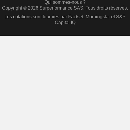
Qui sommes-nous ?
Copyright © 2026 Surperformance SAS. Tous droits réservés.
Les cotations sont fournies par Factset, Morningstar et S&P
Capital IQ