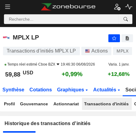
MPLX LP
MPLX LP
Transactions d'initiés MPLX LP
Actions
MPLX
Temps réel estimé
Cboe BZX
19:46:30 06/08/2026
Varia. 1 janv.
USD
+0,99%
59,88
+12,68%
Synthèse
Cotations
Graphiques
Actualités
Soci
Profil
Gouvernance
Actionnariat
Transactions d'initiés
Historique des transactions d'initiés