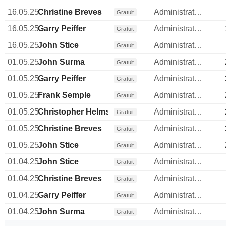
16.05.25
Christine Breves
Administrateur
Gratuit
16.05.25
Garry Peiffer
Administrateur
Gratuit
16.05.25
John Stice
Administrateur
Gratuit
01.05.25
John Surma
Administrateur
Gratuit
01.05.25
Garry Peiffer
Administrateur
Gratuit
01.05.25
Frank Semple
Administrateur
Gratuit
01.05.25
Christopher Helms
Administrateur
Gratuit
01.05.25
Christine Breves
Administrateur
Gratuit
01.05.25
John Stice
Administrateur
Gratuit
01.04.25
John Stice
Administrateur
Gratuit
01.04.25
Christine Breves
Administrateur
Gratuit
01.04.25
Garry Peiffer
Administrateur
Gratuit
01.04.25
John Surma
Administrateur
Gratuit