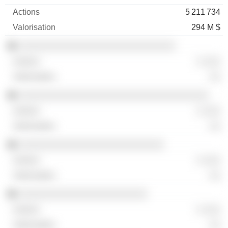
5 211 734
294 M $
░░░░░░░░░░░░░░░░░░░░░░░░░░░░
░ ░░░
░░
░░░░░░░░░░░░░░░░░░░░░░░░░░░░░░░░░░
░ ░░░
░░
░░░░░░░░░░░░░░░░░░░░░░░░░░
░ ░░░
░░
░░░░░░░░░░░░░░░░░░░░░░░
░ ░░░
░░