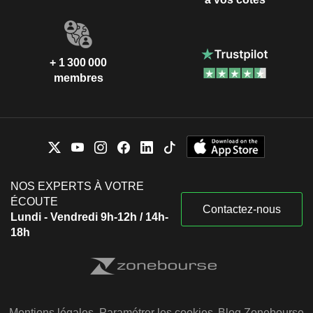
+ 1 300 000
membres
NOS EXPERTS À VOTRE
ÉCOUTE
Contactez-nous
Lundi - Vendredi 9h-12h / 14h-
18h
Mentions légales
Paramétrer les cookies
Blog Zonebourse