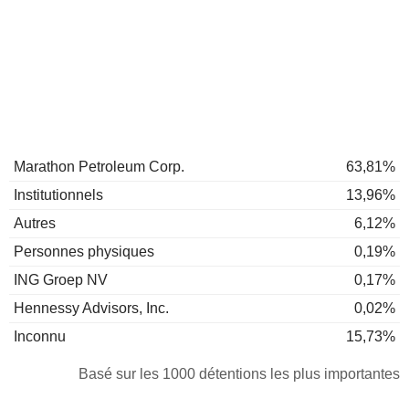
Marathon Petroleum Corp.
63,81%
Institutionnels
13,96%
Autres
6,12%
Personnes physiques
0,19%
ING Groep NV
0,17%
Hennessy Advisors, Inc.
0,02%
Inconnu
15,73%
Basé sur les 1000 détentions les plus importantes