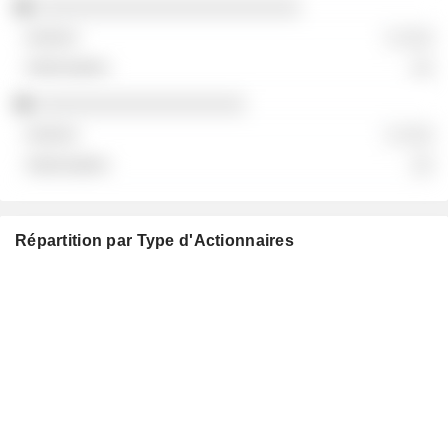
░░░░░░░░░░░░░░░░░░░░░░░░
░ ░░░
░░
░░░░░░░░░░░░░░░░░░░
░ ░░░
░░
Répartition par Type d'Actionnaires