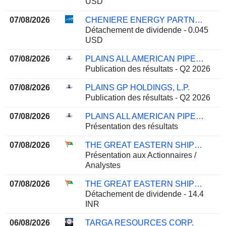
USD
07/08/2026
CHENIERE ENERGY PARTNERS, L.P.
Détachement de dividende - 0.045
USD
07/08/2026
PLAINS ALL AMERICAN PIPELINE, L.P.
Publication des résultats - Q2 2026
07/08/2026
PLAINS GP HOLDINGS, L.P.
Publication des résultats - Q2 2026
07/08/2026
PLAINS ALL AMERICAN PIPELINE, L.P.
Présentation des résultats
07/08/2026
THE GREAT EASTERN SHIPPING COMPANY LIMITED
Présentation aux Actionnaires /
Analystes
07/08/2026
THE GREAT EASTERN SHIPPING COMPANY LIMITED
Détachement de dividende - 14.4
INR
06/08/2026
TARGA RESOURCES CORP.