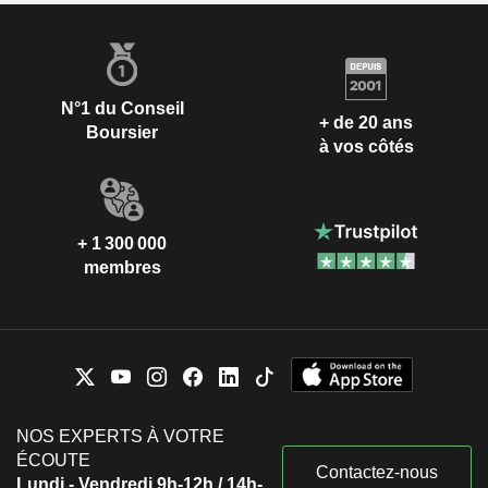
N°1 du Conseil
+ de 20 ans
Boursier
à vos côtés
+ 1 300 000
membres
NOS EXPERTS À VOTRE
ÉCOUTE
Contactez-nous
Lundi - Vendredi 9h-12h / 14h-