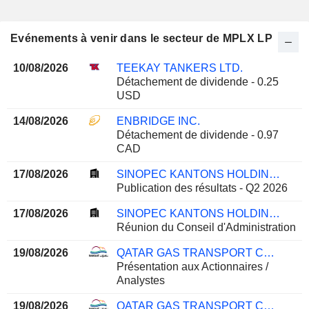
Evénements à venir dans le secteur de MPLX LP
10/08/2026
TEEKAY TANKERS LTD.
Détachement de dividende - 0.25
USD
14/08/2026
ENBRIDGE INC.
Détachement de dividende - 0.97
CAD
17/08/2026
SINOPEC KANTONS HOLDINGS LIMITED
Publication des résultats - Q2 2026
17/08/2026
SINOPEC KANTONS HOLDINGS LIMITED
Réunion du Conseil d'Administration
19/08/2026
QATAR GAS TRANSPORT COMPANY LIMITED (NAKILAT) (QPSC)
Présentation aux Actionnaires /
Analystes
19/08/2026
QATAR GAS TRANSPORT COMPANY LIMITED (NAKILAT) (QPSC)