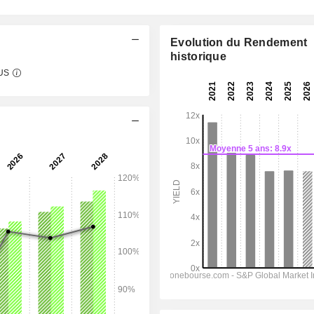
Evolution du Rendement
historique
$US
06:00