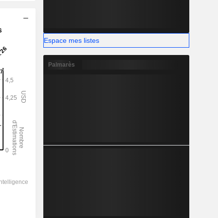
s
Espace mes listes
Palmarès