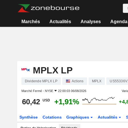
Marchés
Actualités
Analyses
Agenda
MPLX LP
Dividende MPLX LP
Actions
MPLX
US55336V
Marché Fermé -
NYSE
22:00:03 06/08/2026
Varia
60,42
+1,91%
USD
+4,
Synthèse
Cotations
Graphiques
Actualités