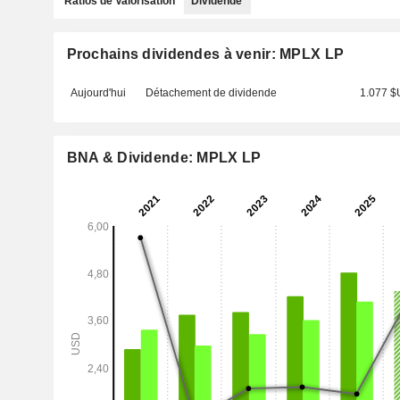
Ratios de Valorisation
Dividende
Prochains dividendes à venir: MPLX LP
Aujourd'hui
Détachement de dividende
1.077 
BNA & Dividende: MPLX LP