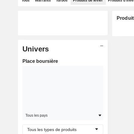
Tous
Warrants
Turbos
Produits de levier
Produits d'inv
Produit
Univers
Place boursière
Tous les pays
Tous les types de produits