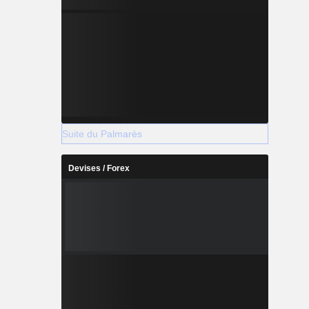
Suite du Palmarès
Devises / Forex