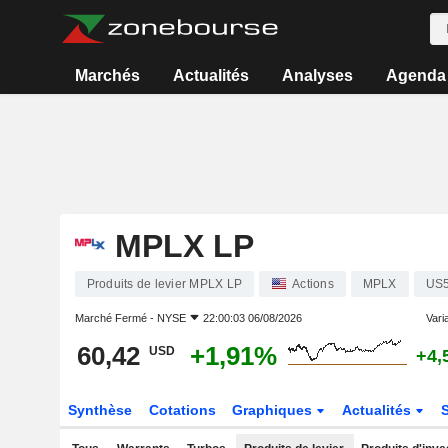
Marchés
Actualités
Analyses
Agenda
MPLX LP
Produits de levier MPLX LP
Actions
MPLX
US
Marché Fermé -
NYSE
22:00:03 06/08/2026
Varia
60,42
+1,91%
USD
+4,
Synthèse
Cotations
Graphiques
Actualités