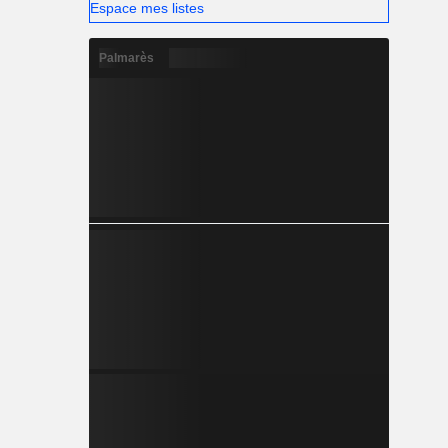
Espace mes listes
Palmarès