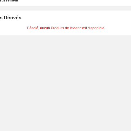
estissement
s Dérivés
Désolé, aucun Produits de levier n'est disponible