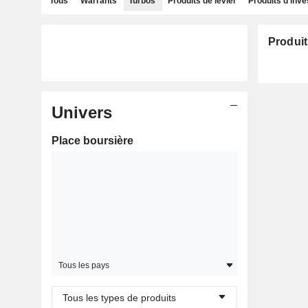
Tous
Warrants
Turbos
Produits de levier
Produits d'inv
Produit
Univers
Place boursière
Tous les pays
Tous les types de produits