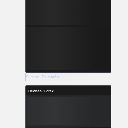
Suite du Palmarès
Devises / Forex