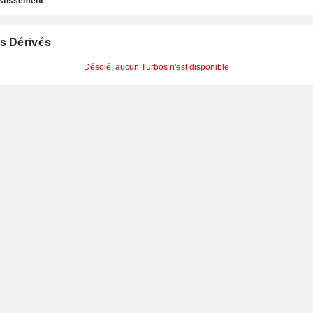
estissement
s Dérivés
Désolé, aucun Turbos n'est disponible