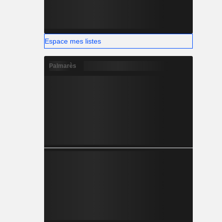
Espace mes listes
Palmarès