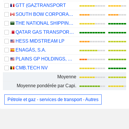
GTT (GAZTRANSPORT
SOUTH BOW CORPORATION
THE NATIONAL SHIPPING COMPANY OF SAUDI ARABIA
QATAR GAS TRANSPORT COMPANY LIMITED (NAKILAT) (QPSC)
HESS MIDSTREAM LP
ENAGÁS, S.A.
PLAINS GP HOLDINGS, L.P.
CMB.TECH NV
Moyenne
Moyenne pondérée par Capi.
Pétrole et gaz - services de transport - Autres