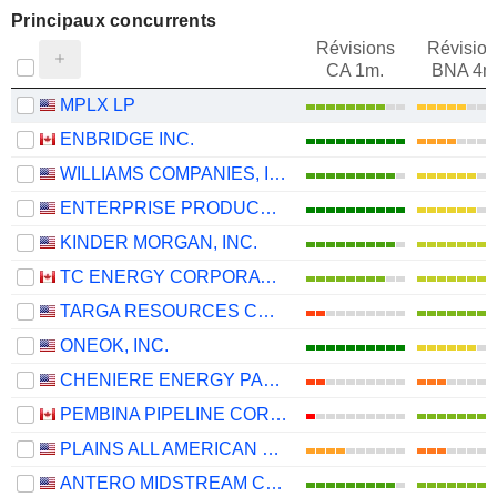
Principaux concurrents
Révisions
Révision
CA 1m.
BNA 4m
MPLX LP
ENBRIDGE INC.
WILLIAMS COMPANIES, INC.
ENTERPRISE PRODUCTS PARTNERS L.P.
KINDER MORGAN, INC.
TC ENERGY CORPORATION
TARGA RESOURCES CORP.
ONEOK, INC.
CHENIERE ENERGY PARTNERS, L.P.
PEMBINA PIPELINE CORPORATION
PLAINS ALL AMERICAN PIPELINE, L.P.
ANTERO MIDSTREAM CORPORATION