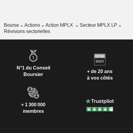
Bourse
Actions
Action MPLX
Secteur MPLX LP
Révisions sectorielles
N°1 du Conseil
+ de 20 ans
Boursier
à vos côtés
+ 1 300 000
membres