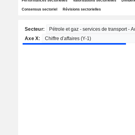
Performances sectorielles
Valorisations sectorielles
Dividen
Consensus sectoriel
Révisions sectorielles
Secteur:
Axe X: