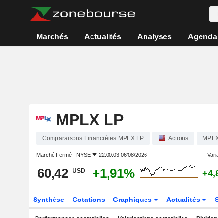
Marchés
Actualités
Analyses
Agenda
MPLX LP
Comparaisons Financières MPLX LP
Actions
MPL
Marché Fermé -
NYSE
22:00:03 06/08/2026
Varia
60,42
+1,91%
USD
+4,
Synthèse
Cotations
Graphiques
Actualités