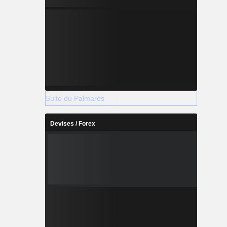
Suite du Palmarès
Devises / Forex