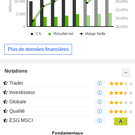
transport de gaz naturel et de liquides de gaz naturel.
Plus de données financières
Notations
Trader
Investisseur
Globale
Qualité
ESG MSCI
A