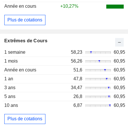
Année en cours
+10,27%
Plus de cotations
Extrêmes de Cours
1 semaine
58,23
60,95
1 mois
56,26
60,95
Année en cours
51,6
60,95
1 an
47,8
60,95
3 ans
34,47
60,95
5 ans
26,8
60,95
10 ans
6,87
60,95
Plus de cotations