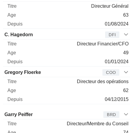
Directeur Général
63
01/08/2024
C. Hagedorn
DFI
Directeur Financier/CFO
49
01/01/2024
Gregory Floerke
COO
Directeur des opérations
62
04/12/2015
Administrateur
Titre
Age
Depuis
Garry Peiffer
BRD
Directeur/Membre du Conseil
74