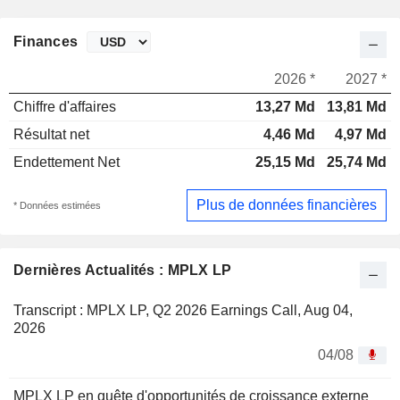
Finances
2026 *
2027 *
Chiffre d'affaires
13,27 Md
13,81 Md
Résultat net
4,46 Md
4,97 Md
Endettement Net
25,15 Md
25,74 Md
Plus de données financières
* Données estimées
Dernières Actualités : MPLX LP
Transcript : MPLX LP, Q2 2026 Earnings Call, Aug 04,
2026
04/08
MPLX LP en quête d'opportunités de croissance externe