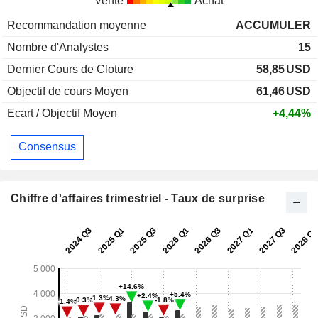
Vente
Achat
Recommandation moyenne
ACCUMULER
Nombre d'Analystes
15
Dernier Cours de Cloture
58,85
USD
Objectif de cours Moyen
61,46
USD
Ecart / Objectif Moyen
+4,44%
Consensus
Chiffre d'affaires trimestriel - Taux de surprise