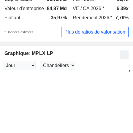
Valeur d'entreprise
84,87 Md
VE / CA 2026 *
6,39x
Flottant
35,97%
Rendement 2026 *
7,76%
Plus de ratios de valorisation
* Données estimées
Graphique: MPLX LP