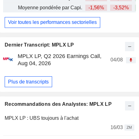
Moyenne pondérée par Capi.
-1,56%
-3,52%
+
Voir toutes les performances sectorielles
Dernier Transcript: MPLX LP
MPLX LP, Q2 2026 Earnings Call,
04/08
Aug 04, 2026
Plus de transcripts
Recommandations des Analystes: MPLX LP
MPLX LP : UBS toujours à l'achat
16/03
ZM