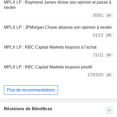
MPLX LP : Raymond James révise son opinion et passe à
neutre
05/01
ZM
MPLX LP : JPMorgan Chase abaisse son opinion à neutre
01/12
ZM
MPLX LP : RBC Capital Markets toujours à l'achat
21/11
ZM
MPLX LP : RBC Capital Markets toujours positif
17/03/25
ZM
Plus de recommandations
Révisions de Bénéfices