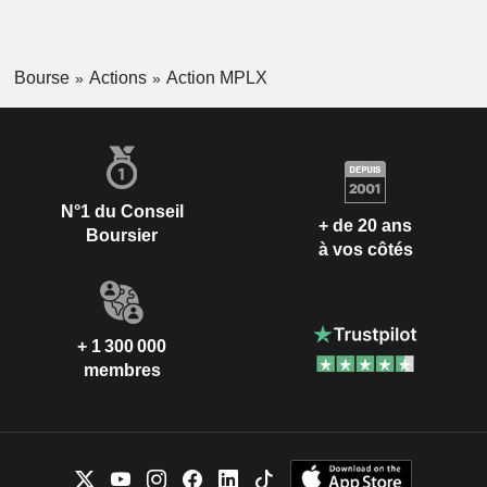
Bourse
Actions
Action MPLX
N°1 du Conseil
+ de 20 ans
Boursier
à vos côtés
+ 1 300 000
membres