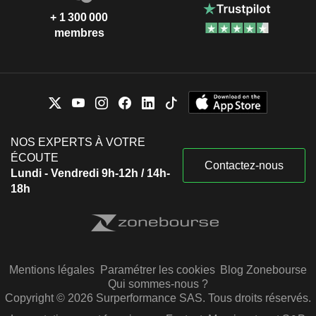
+ 1 300 000
membres
NOS EXPERTS À VOTRE
ÉCOUTE
Contactez-nous
Lundi - Vendredi 9h-12h / 14h-
18h
Mentions légales
Paramétrer les cookies
Blog Zonebourse
Qui sommes-nous ?
Copyright © 2026 Surperformance SAS. Tous droits réservés.