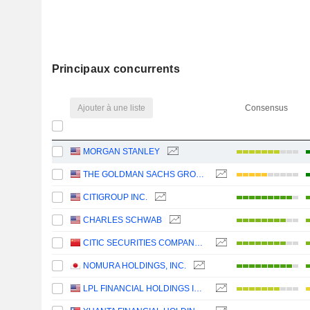
Principaux concurrents
Ajouter à une liste
Consensus
MORGAN STANLEY
THE GOLDMAN SACHS GROUP, INC.
CITIGROUP INC.
CHARLES SCHWAB
CITIC SECURITIES COMPANY LIMITED
NOMURA HOLDINGS, INC.
LPL FINANCIAL HOLDINGS INC.