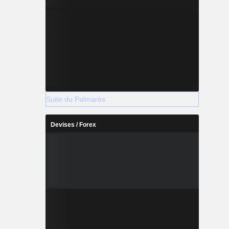
Suite du Palmarès
Devises / Forex