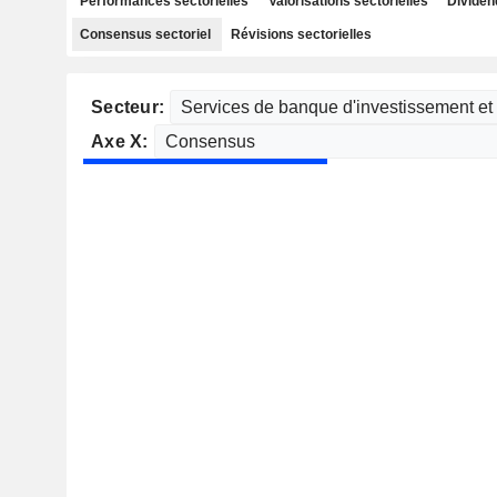
Performances sectorielles
Valorisations sectorielles
Dividen
Consensus sectoriel
Révisions sectorielles
Secteur:
Axe X: