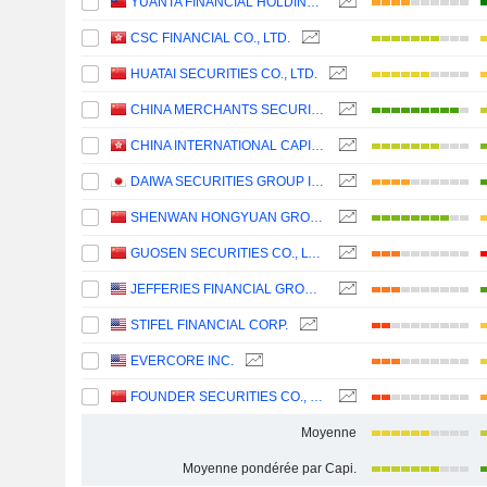
YUANTA FINANCIAL HOLDING CO., LTD.
CSC FINANCIAL CO., LTD.
HUATAI SECURITIES CO., LTD.
CHINA MERCHANTS SECURITIES CO., LTD.
CHINA INTERNATIONAL CAPITAL CORPORATION LIMITED
DAIWA SECURITIES GROUP INC.
SHENWAN HONGYUAN GROUP CO., LTD.
GUOSEN SECURITIES CO., LTD.
JEFFERIES FINANCIAL GROUP INC.
STIFEL FINANCIAL CORP.
EVERCORE INC.
FOUNDER SECURITIES CO., LTD.
Moyenne
Moyenne pondérée par Capi.