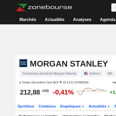
Marchés
Actualités
Analyses
Agenda
MORGAN STANLEY
Consensus sectoriel Morgan Stanley
Actions
MS
Temps réel estimé
Cboe BZX
16:13:21 07/08/2026
Var
212,88
-0,41%
USD
+1
Synthèse
Cotations
Graphiques
Actualités