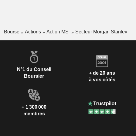
Bourse
Actions
Action MS
Secteur Morgan Stanley
N°1 du Conseil
+ de 20 ans
Boursier
à vos côtés
+ 1 300 000
membres