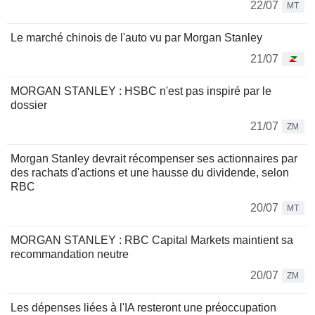
22/07
MT
Le marché chinois de l'auto vu par Morgan Stanley
21/07
MORGAN STANLEY : HSBC n'est pas inspiré par le
dossier
21/07
ZM
Morgan Stanley devrait récompenser ses actionnaires par
des rachats d'actions et une hausse du dividende, selon
RBC
20/07
MT
MORGAN STANLEY : RBC Capital Markets maintient sa
recommandation neutre
20/07
ZM
Les dépenses liées à l'IA resteront une préoccupation