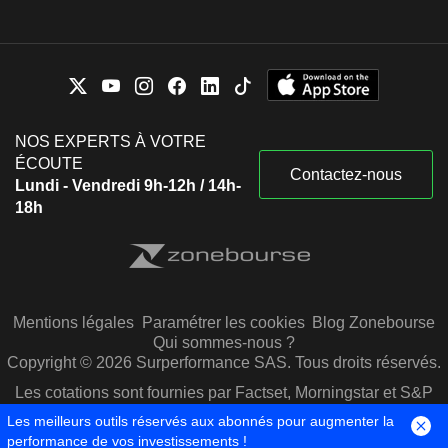
NOS EXPERTS À VOTRE
ÉCOUTE
Contactez-nous
Lundi - Vendredi 9h-12h / 14h-
18h
Mentions légales
Paramétrer les cookies
Blog Zonebourse
Qui sommes-nous ?
Copyright © 2026 Surperformance SAS. Tous droits réservés.
Les cotations sont fournies par Factset, Morningstar et S&P
Capital IQ
Les meilleurs outils réservés aux abonnés pour augmenter la
performance de vos investissements !