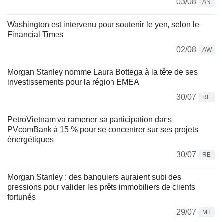
03/08
AN
Washington est intervenu pour soutenir le yen, selon le
Financial Times
02/08
AW
Morgan Stanley nomme Laura Bottega à la tête de ses
investissements pour la région EMEA
30/07
RE
PetroVietnam va ramener sa participation dans
PVcomBank à 15 % pour se concentrer sur ses projets
énergétiques
30/07
RE
Morgan Stanley : des banquiers auraient subi des
pressions pour valider les prêts immobiliers de clients
fortunés
29/07
MT