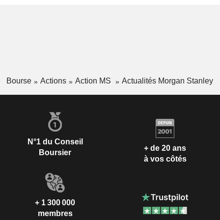
Bourse
Actions
Action MS
Actualités Morgan Stanley
N°1 du Conseil
+ de 20 ans
Boursier
à vos côtés
+ 1 300 000
membres