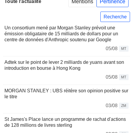
Mentions
Pertinence
Toute l'actualité
Recherche
Un consortium mené par Morgan Stanley prévoit une
émission obligataire de 15 milliards de dollars pour un
centre de données d'Anthropic soutenu par Google
05/08
MT
Adtek sur le point de lever 2 milliards de yuans avant son
introduction en bourse à Hong Kong
05/08
MT
MORGAN STANLEY : UBS réitère son opinion positive sur
le titre
03/08
ZM
St James's Place lance un programme de rachat d'actions
de 128 millions de livres sterling