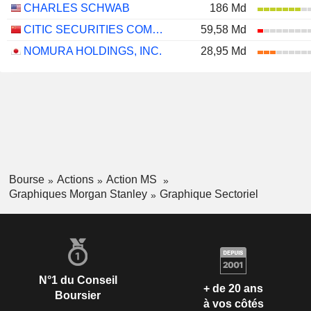
CHARLES SCHWAB
186 Md
CITIC SECURITIES COMPANY LIMITED
59,58 Md
NOMURA HOLDINGS, INC.
28,95 Md
Bourse
Actions
Action MS
Graphiques Morgan Stanley
Graphique Sectoriel
N°1 du Conseil
+ de 20 ans
Boursier
à vos côtés