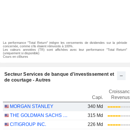
La performance "Total Return" intègre les versements de dividendes sur la période
concernée, comme s'ils étaient réinvestis à 100%.
Les valeurs annotées (TR) sont affichées avec leur performance "Total Return"
(uniquement si disponible)
Cours en clôtures
Secteur Services de banque d'investissement et
de courtage - Autres
Croissanc
Capi.
Revenus
MORGAN STANLEY
340 Md
THE GOLDMAN SACHS GROUP, INC.
315 Md
CITIGROUP INC.
226 Md