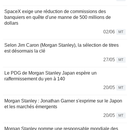
SpaceX exige une réduction de commissions des
banquiers en quête d'une manne de 500 millions de
dollars
02/06
MT
Selon Jim Caron (Morgan Stanley), la sélection de titres
est désormais la clé
27/05
MT
Le PDG de Morgan Stanley Japan espère un
raffermissement du yen à 140
20/05
MT
Morgan Stanley : Jonathan Garner s'exprime sur le Japon
et les marchés émergents
20/05
MT
Morgan Stanley nomme une responsable mondiale des