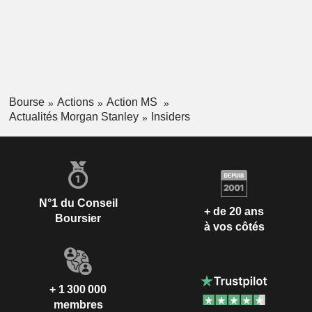
Bourse
Actions
Action MS
Actualités Morgan Stanley
Insiders
N°1 du Conseil
+ de 20 ans
Boursier
à vos côtés
+ 1 300 000
membres