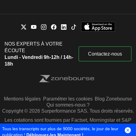
NOS EXPERTS À VOTRE
ÉCOUTE
Contactez-nous
Lundi - Vendredi 9h-12h / 14h-
18h
Mentions légales
Paramétrer les cookies
Blog Zonebourse
Qui sommes-nous ?
Copyright © 2026 Surperformance SAS. Tous droits réservés.
Les cotations sont fournies par Factset, Morningstar et S&P
Capital IQ
Tous les transcripts sur plus de 9000 sociétés, le jour de leur
publication !
Débloquez-les Maintenant !