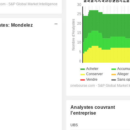
tes: Mondelez
Analystes couvrant
l'entreprise
UBS