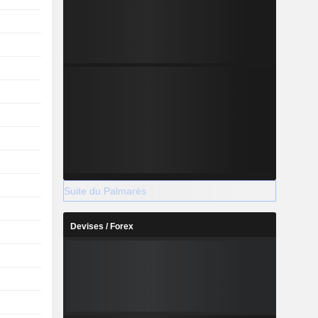
Suite du Palmarès
Devises / Forex