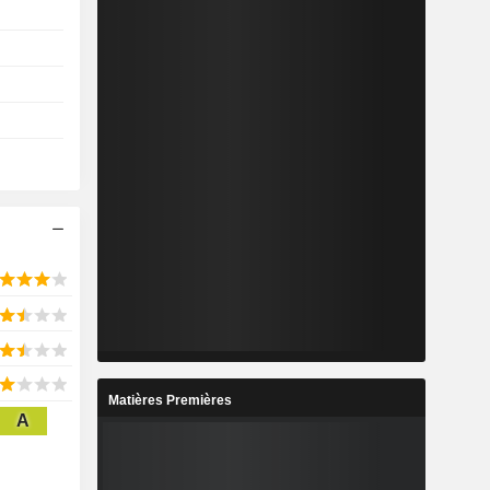
Matières Premières
A