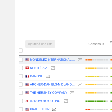
r
Ajouter à une liste
Consensus
MONDELEZ INTERNATIONAL, INC.
NESTLÉ S.A.
DANONE
ARCHER-DANIELS-MIDLAND COMPANY
THE HERSHEY COMPANY
AJINOMOTO CO., INC.
KRAFT HEINZ