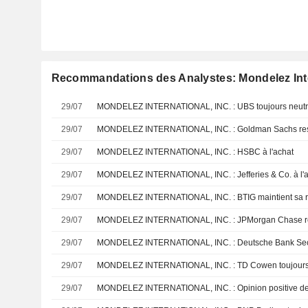
Recommandations des Analystes: Mondelez Inter
29/07
MONDELEZ INTERNATIONAL, INC. : UBS toujours neutre 
29/07
MONDELEZ INTERNATIONAL, INC. : Goldman Sachs rest
29/07
MONDELEZ INTERNATIONAL, INC. : HSBC à l'achat
29/07
MONDELEZ INTERNATIONAL, INC. : Jefferies & Co. à l'
29/07
29/07
MONDELEZ INTERNATIONAL, INC. : JPMorgan Chase res
29/07
MONDELEZ INTERNATIONAL, INC. : Deutsche Bank Secur
29/07
MONDELEZ INTERNATIONAL, INC. : TD Cowen toujours 
29/07
MONDELEZ INTERNATIONAL, INC. : Opinion positive de