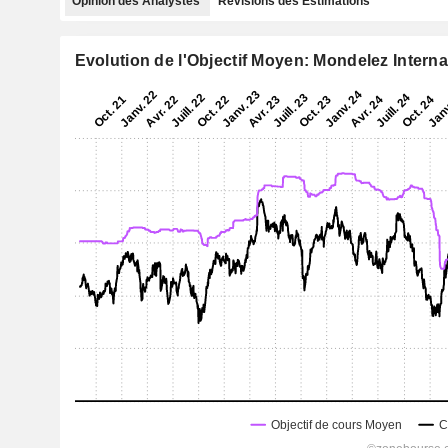
Opinion des Analystes
Révisions des Estimations
Evolution de l'Objectif Moyen: Mondelez Internat