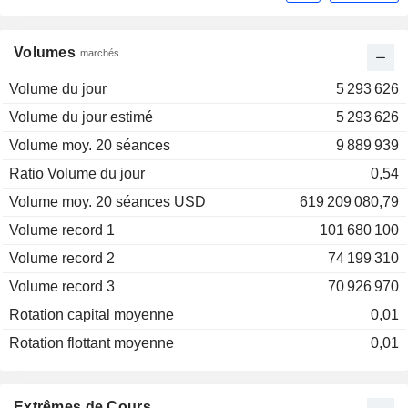
Volumes
marchés
Volume du jour
5 293 626
Volume du jour estimé
5 293 626
Volume moy. 20 séances
9 889 939
Ratio Volume du jour
0,54
Volume moy. 20 séances USD
619 209 080,79
Volume record 1
101 680 100
Volume record 2
74 199 310
Volume record 3
70 926 970
Rotation capital moyenne
0,01
Rotation flottant moyenne
0,01
Extrêmes de Cours