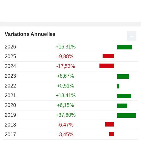
Variations Annuelles
2026
+16,31%
2025
-9,88%
2024
-17,53%
2023
+8,67%
2022
+0,51%
2021
+13,41%
2020
+6,15%
2019
+37,60%
2018
-6,47%
2017
-3,45%