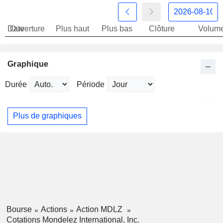
Date
Ouverture
Plus haut
Plus bas
Clôture
Volum
Graphique
Durée
Période
Plus de graphiques
Bourse
Actions
Action MDLZ
Cotations Mondelez International, Inc.