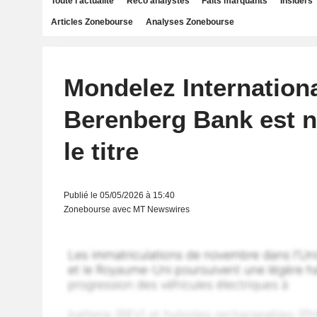
Toute l'actualité
Reco analystes
Faits marquants
Insiders
Articles Zonebourse
Analyses Zonebourse
Mondelez International
Berenberg Bank est n
le titre
Publié le 05/05/2026 à 15:40
Zonebourse avec MT Newswires