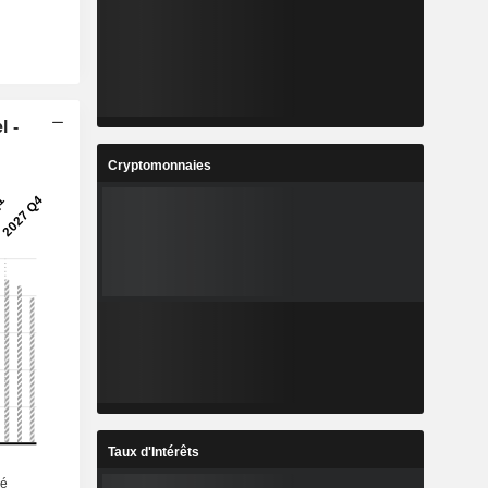
l -
Cryptomonnaies
Taux d'Intérêts