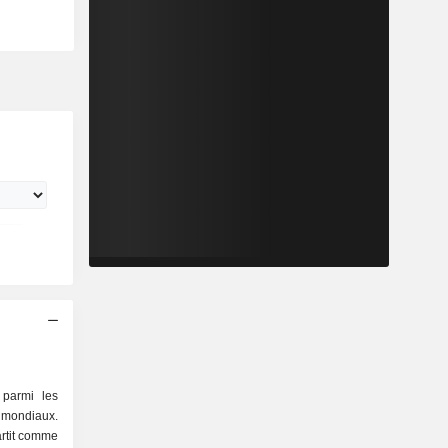
 parmi les
 mondiaux.
artit comme