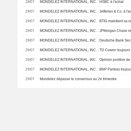
29/07
MONDELEZ INTERNATIONAL, INC. : HSBC à l'achat
29/07
MONDELEZ INTERNATIONAL, INC. : Jefferies & Co. 
29/07
MONDELEZ INTERNATIONAL, INC. : B
29/07
MONDELEZ INTERNATIONAL, INC. : JPMorga
29/07
MONDELEZ INTERNATIONAL, INC. : Deuts
29/07
MONDELEZ INTERNATIONAL, INC. : TD Cowen tou
29/07
MONDELEZ INTERNATIONAL, INC. : Opinion po
29/07
MONDELEZ INTERNATIONAL, INC. : BNP Pari
29/07
Mondelez dépasse le consensus au 2e trimestre