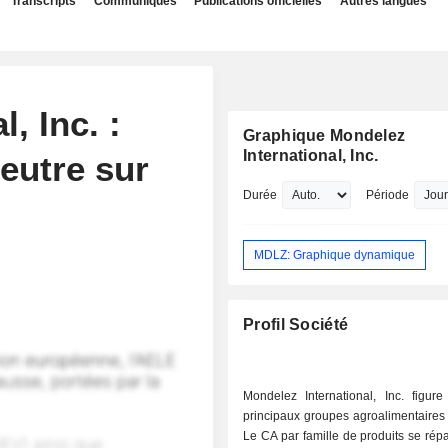
Transcripts
Communiqués
Publications officielles
Autres langues
, Inc. :
Graphique Mondelez
International, Inc.
eutre sur
Durée
Période
MDLZ: Graphique dynamique
Profil Société
Mondelez International, Inc. figure
principaux groupes agroalimentaires
Le CA par famille de produits se rép