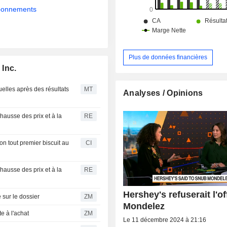
abonnements
Plus de données financières
 Inc.
elles après des résultats
MT
Analyses / Opinions
hausse des prix et à la
RE
n tout premier biscuit au
CI
hausse des prix et à la
RE
Hershey's refuserait l'of
ujours neutre sur le dossier
ZM
Mondelez
Sachs reste à l'achat
ZM
Le 11 décembre 2024 à 21:16