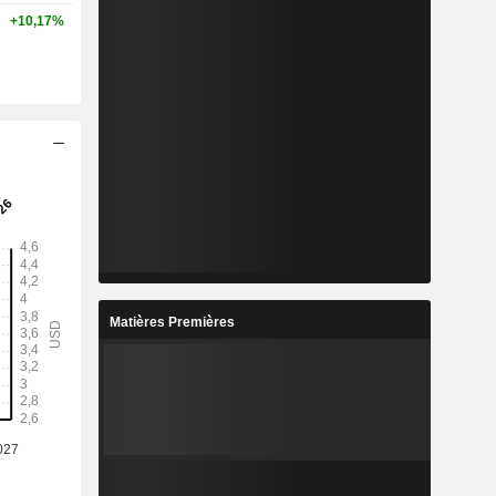
+10,17%
Matières Premières