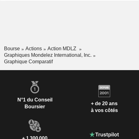
Bourse
Actions
Action MDLZ
Graphiques Mondelez International, Inc.
Graphique Comparatif
N°1 du Conseil
+ de 20 ans
Boursier
à vos côtés
+ 1 300 000