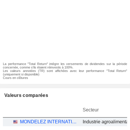
La performance "Total Return" intègre les versements de dividendes sur la période
concernée, comme s'ils étaient réinvestis à 100%.
Les valeurs annotées (TR) sont affichées avec leur performance "Total Return"
(uniquement si disponible)
Cours en clôtures
Valeurs comparées
Secteur
MONDELEZ INTERNATIONAL, INC.