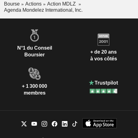
Bourse
Actions
Action MDLZ
Agenda Mondelez International, Inc.
N°1 du Conseil
+ de 20 ans
Boursier
à vos côtés
+ 1 300 000
membres