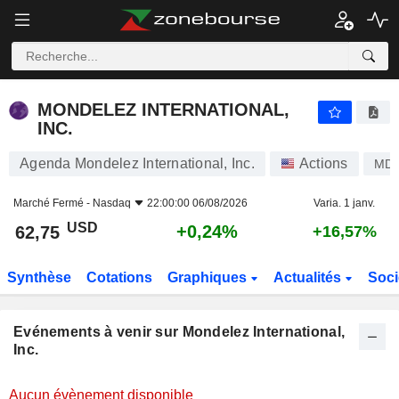
MONDELEZ INTERNATIONAL, INC.
MONDELEZ INTERNATIONAL,
INC.
Agenda Mondelez International, Inc.
Actions
MD
Marché Fermé -
Nasdaq
22:00:00 06/08/2026
Varia. 1 janv.
USD
+0,24%
62,75
+16,57%
Synthèse
Cotations
Graphiques
Actualités
Soci
Evénements à venir sur Mondelez International,
Inc.
Aucun évènement disponible