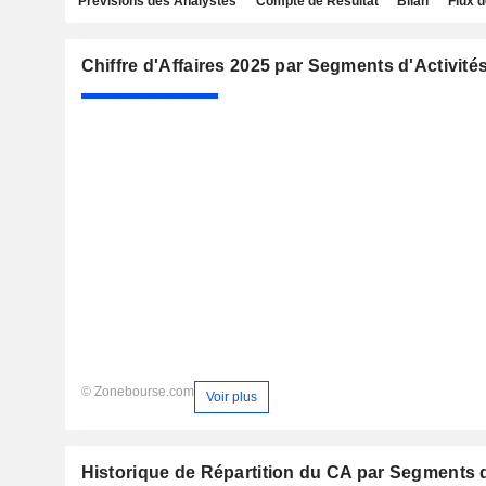
Prévisions des Analystes
Compte de Résultat
Bilan
Flux d
Chiffre d'Affaires 2025 par Segments d'Activité
© Zonebourse.com
Voir plus
Historique de Répartition du CA par Segments d