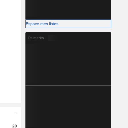
Espace mes listes
Palmarès
2023
2024
2025