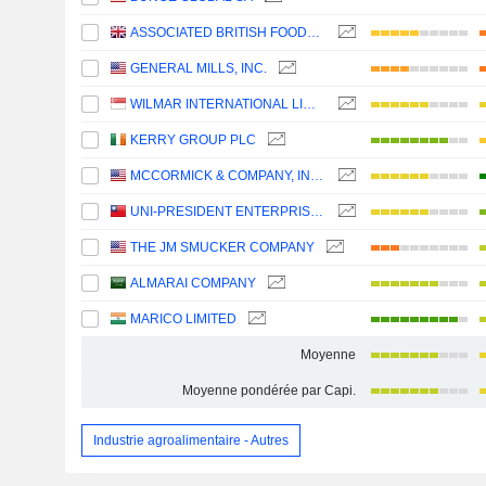
ASSOCIATED BRITISH FOODS PLC
GENERAL MILLS, INC.
WILMAR INTERNATIONAL LIMITED
KERRY GROUP PLC
MCCORMICK & COMPANY, INCORPORATED
UNI-PRESIDENT ENTERPRISES CORP.
THE JM SMUCKER COMPANY
ALMARAI COMPANY
MARICO LIMITED
Moyenne
Moyenne pondérée par Capi.
Industrie agroalimentaire - Autres