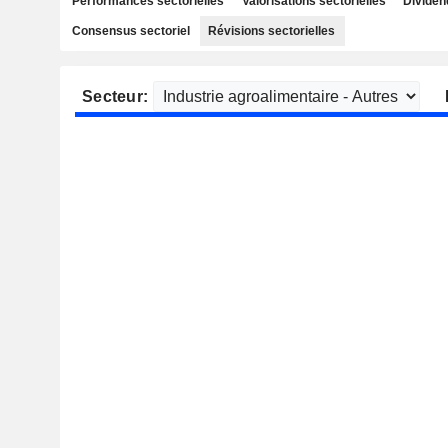
Performances sectorielles
Valorisations sectorielles
Dividen
Consensus sectoriel
Révisions sectorielles
Secteur: