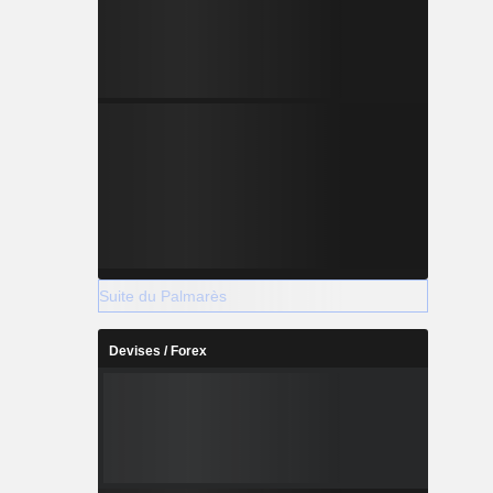
Suite du Palmarès
Devises / Forex