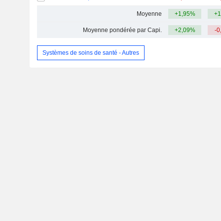
Moyenne
+1,95%
+1
Moyenne pondérée par Capi.
+2,09%
-0
Systèmes de soins de santé - Autres