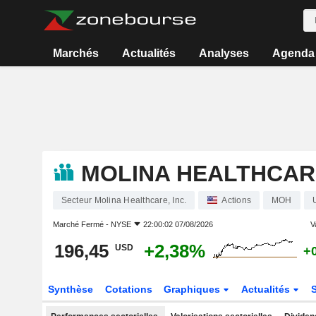
Marchés
Actualités
Analyses
Agenda
MOLINA HEALTHCARE
Secteur Molina Healthcare, Inc.
Actions
MOH
Marché Fermé -
NYSE
22:00:02 07/08/2026
V
196,45
+2,38%
USD
+
Synthèse
Cotations
Graphiques
Actualités