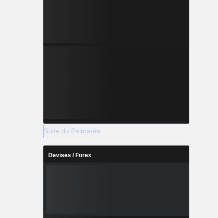
Suite du Palmarès
Devises / Forex