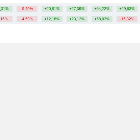
,31%
-9,40%
+20,81%
+27,39%
+54,22%
+29,63%
,16%
-4,59%
+12,18%
+23,12%
+58,03%
-15,32%