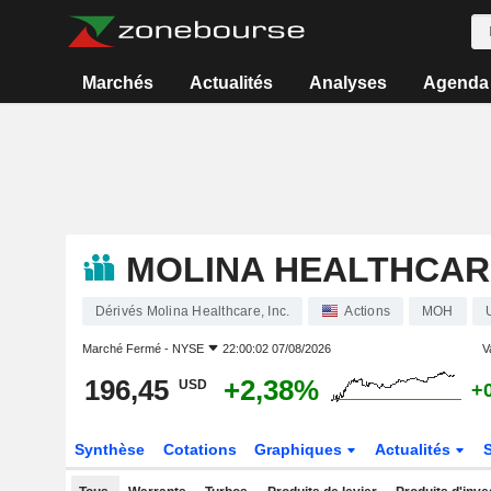
Marchés
Actualités
Analyses
Agenda
MOLINA HEALTHCARE
Dérivés Molina Healthcare, Inc.
Actions
MOH
Marché Fermé -
NYSE
22:00:02 07/08/2026
V
196,45
+2,38%
USD
+
Synthèse
Cotations
Graphiques
Actualités