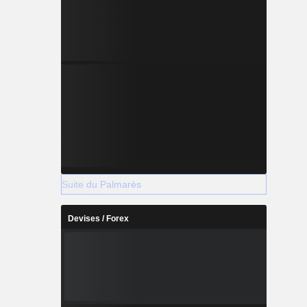
Suite du Palmarès
Devises / Forex