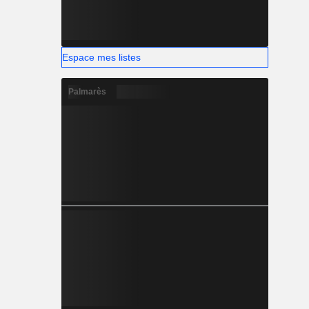
Espace mes listes
Palmarès