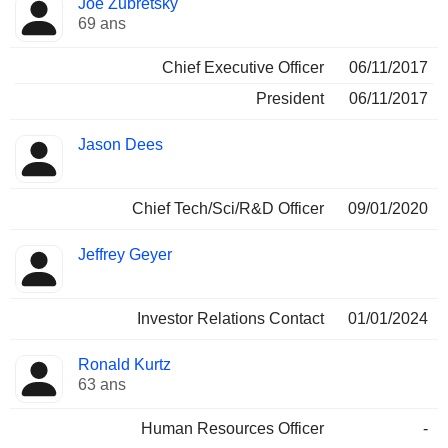
Joe Zubretsky
Dirigeant
occupées
69 ans
Chief Executive Officer
06/11/2017
President
06/11/2017
Jason Dees
Chief Tech/Sci/R&D Officer
09/01/2020
Jeffrey Geyer
Investor Relations Contact
01/01/2024
Ronald Kurtz
63 ans
Human Resources Officer
-