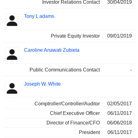
Investor Relations Contact
30/04/2019
Tony L adams
Private Equity Investor
09/01/2019
Caroline Anawati Zubieta
Public Communications Contact
-
Joseph W. White
Comptroller/Controller/Auditor
02/05/2017
Chief Executive Officer
06/11/2017
Director of Finance/CFO
06/06/2018
President
06/11/2017