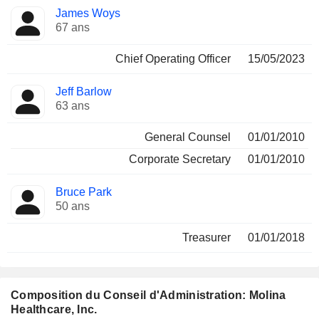
James Woys
67 ans
Chief Operating Officer
15/05/2023
Jeff Barlow
63 ans
General Counsel
01/01/2010
Corporate Secretary
01/01/2010
Bruce Park
50 ans
Treasurer
01/01/2018
Composition du Conseil d'Administration: Molina
Healthcare, Inc.