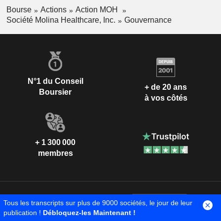
Bourse
Actions
Action MOH
Société Molina Healthcare, Inc.
Gouvernance
N°1 du Conseil
+ de 20 ans
Boursier
à vos côtés
+ 1 300 000
membres
Tous les transcripts sur plus de 9000 sociétés, le jour de leur
publication !
Débloquez-les Maintenant !