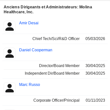
Anciens Dirigeants et Administrateurs: Molina
Healthcare, Inc.
Fonctions
Amir Desai
Insider
occupées
Chief Tech/Sci/R&D Officer
05/03/2026
Daniel Cooperman
Director/Board Member
30/04/2025
Independent Dir/Board Member
30/04/2025
Marc Russo
Corporate Officer/Principal
01/11/2023