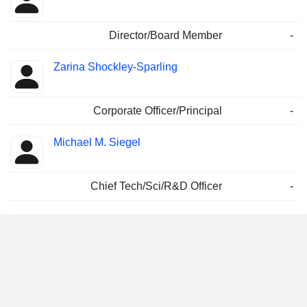
Director/Board Member
-
Zarina Shockley-Sparling
Corporate Officer/Principal
-
Michael M. Siegel
Chief Tech/Sci/R&D Officer
-