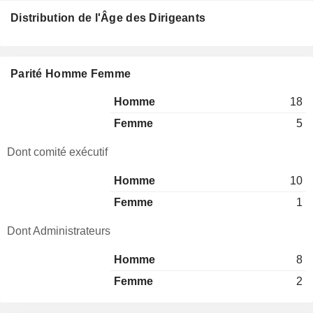
Distribution de l'Âge des Dirigeants
Parité Homme Femme
Homme
18
Femme
5
Dont comité exécutif
Homme
10
Femme
1
Dont Administrateurs
Homme
8
Femme
2