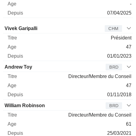
-
07/04/2025
Administrateur
Titre
Age
Depuis
Vivek Garipalli
CHM
Président
47
01/01/2023
Andrew Toy
BRD
Directeur/Membre du Conseil
47
01/11/2018
William Robinson
BRD
Directeur/Membre du Conseil
61
25/03/2021