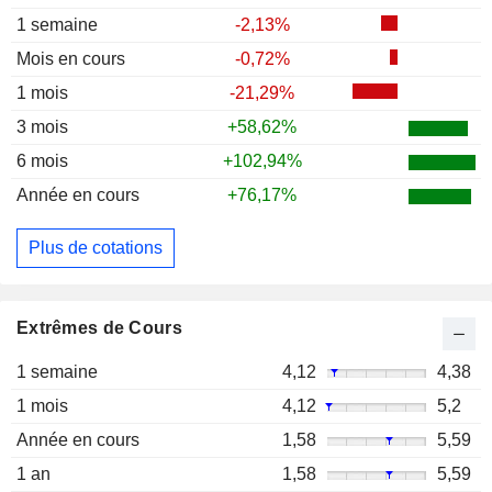
1 semaine
-2,13%
Mois en cours
-0,72%
1 mois
-21,29%
3 mois
+58,62%
6 mois
+102,94%
Année en cours
+76,17%
Plus de cotations
Extrêmes de Cours
1 semaine
4,12
4,38
1 mois
4,12
5,2
Année en cours
1,58
5,59
1 an
1,58
5,59