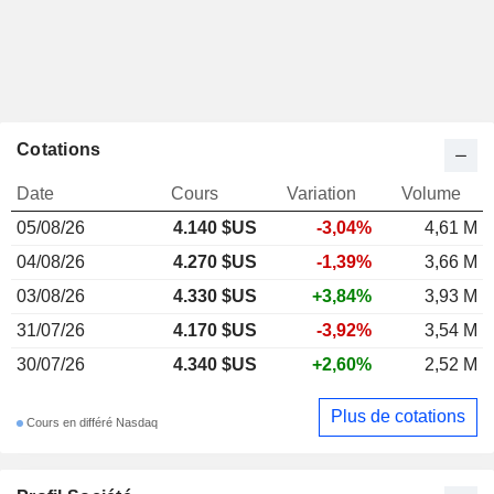
Cotations
Date
Cours
Variation
Volume
05/08/26
4.140 $US
-3,04%
4,61 M
04/08/26
4.270 $US
-1,39%
3,66 M
03/08/26
4.330 $US
+3,84%
3,93 M
31/07/26
4.170 $US
-3,92%
3,54 M
30/07/26
4.340 $US
+2,60%
2,52 M
Plus de cotations
Cours en différé Nasdaq