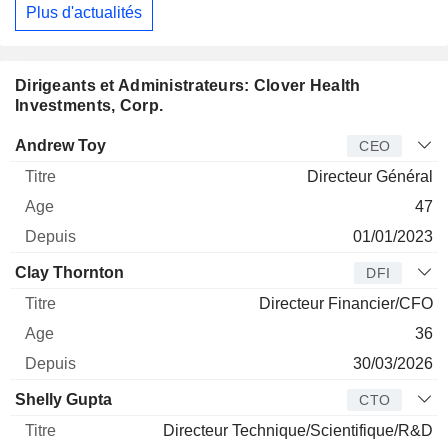
Plus d'actualités
Dirigeants et Administrateurs: Clover Health
Investments, Corp.
Dirigeant
Titre
Age
Depuis
Andrew Toy
CEO
Directeur Général
47
01/01/2023
Clay Thornton
DFI
Directeur Financier/CFO
36
30/03/2026
Shelly Gupta
CTO
Directeur Technique/Scientifique/R&D