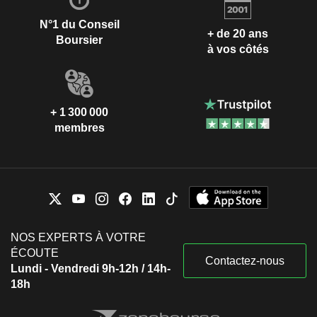
N°1 du Conseil
+ de 20 ans
Boursier
à vos côtés
+ 1 300 000
membres
NOS EXPERTS À VOTRE
ÉCOUTE
Contactez-nous
Lundi - Vendredi 9h-12h / 14h-
18h