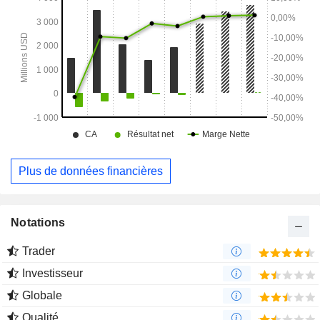
propose des régimes de type Preferred Provider
Organization (PPO) et Health Maintenance Organization
(HMO) aux bénéficiaires de Medicare Advantage (MA) dans
plusieurs États.
Plus de données financières
Notations
Trader
Investisseur
Globale
Qualité