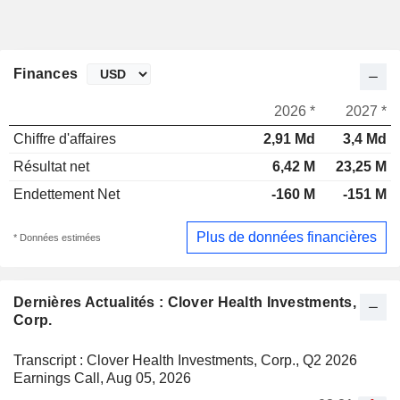
Finances
2026 *
2027 *
Chiffre d'affaires
2,91 Md
3,4 Md
Résultat net
6,42 M
23,25 M
Endettement Net
-160 M
-151 M
Plus de données financières
* Données estimées
Dernières Actualités : Clover Health Investments,
Corp.
Transcript : Clover Health Investments, Corp., Q2 2026
Earnings Call, Aug 05, 2026