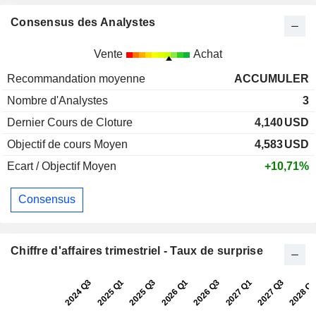
Consensus des Analystes
Vente
Achat
Recommandation moyenne
ACCUMULER
Nombre d'Analystes
3
Dernier Cours de Cloture
4,140
USD
Objectif de cours Moyen
4,583
USD
Ecart / Objectif Moyen
+10,71%
Consensus
Chiffre d'affaires trimestriel - Taux de surprise