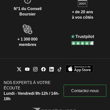
N°1 du Conseil
+ de 20 ans
Boursier
à vos côtés
+ 1 300 000
membres
NOS EXPERTS À VOTRE
ÉCOUTE
Contactez-nous
Lundi - Vendredi 9h-12h / 14h-
18h