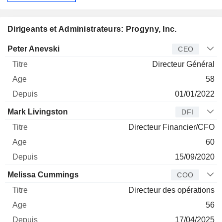
Dirigeants et Administrateurs: Progyny, Inc.
Dirigeant
Titre
Age
Depuis
Peter Anevski
CEO
Directeur Général
58
01/01/2022
Mark Livingston
DFI
Directeur Financier/CFO
60
15/09/2020
Melissa Cummings
COO
Directeur des opérations
56
17/04/2025