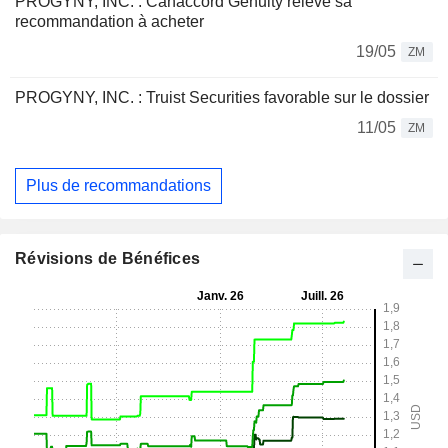
PROGYNY, INC. : Canaccord Genuity relève sa
recommandation à acheter
19/05
ZM
PROGYNY, INC. : Truist Securities favorable sur le dossier
11/05
ZM
Plus de recommandations
Révisions de Bénéfices