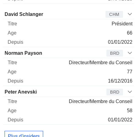
Administrateur
Titre
Age
Depuis
David Schlanger
CHM
Président
66
01/01/2022
Norman Payson
BRD
Directeur/Membre du Conseil
77
16/12/2016
Peter Anevski
BRD
Directeur/Membre du Conseil
58
01/01/2022
Plus d'insiders