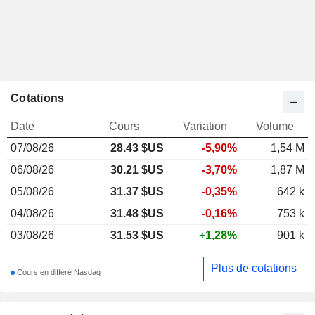
Cotations
Date
Cours
Variation
Volume
07/08/26
28.43
$US
-5,90%
1,54 M
06/08/26
30.21 $US
-3,70%
1,87 M
05/08/26
31.37 $US
-0,35%
642 k
04/08/26
31.48 $US
-0,16%
753 k
03/08/26
31.53 $US
+1,28%
901 k
Plus de cotations
Cours en différé Nasdaq