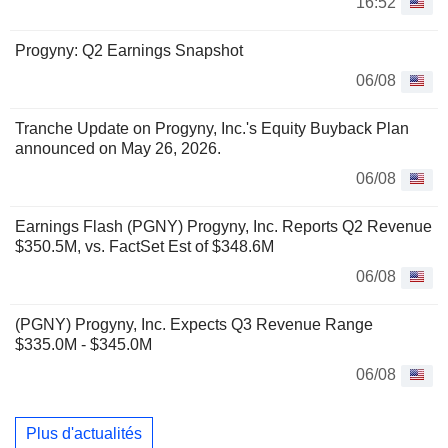
16:52
Progyny: Q2 Earnings Snapshot
06/08
Tranche Update on Progyny, Inc.'s Equity Buyback Plan
announced on May 26, 2026.
06/08
Earnings Flash (PGNY) Progyny, Inc. Reports Q2 Revenue
$350.5M, vs. FactSet Est of $348.6M
06/08
(PGNY) Progyny, Inc. Expects Q3 Revenue Range
$335.0M - $345.0M
06/08
Plus d'actualités