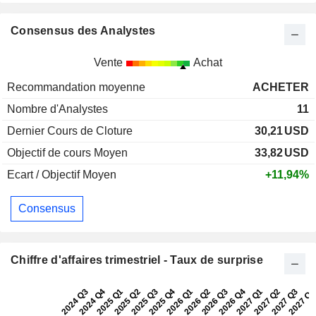
Consensus des Analystes
Vente
Achat
Recommandation moyenne
ACHETER
Nombre d'Analystes
11
Dernier Cours de Cloture
30,21
USD
Objectif de cours Moyen
33,82
USD
Ecart / Objectif Moyen
+11,94%
Consensus
Chiffre d'affaires trimestriel - Taux de surprise