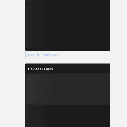
Suite du Palmarès
Devises / Forex