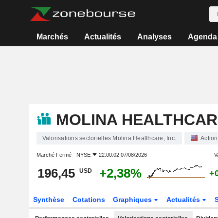
Marchés
Actualités
Analyses
Agenda
MOLINA HEALTHCARE
Valorisations sectorielles Molina Healthcare, Inc.
Action
Marché Fermé -
NYSE
22:00:02 07/08/2026
V
196,45
+2,38%
USD
+
Synthèse
Cotations
Graphiques
Actualités