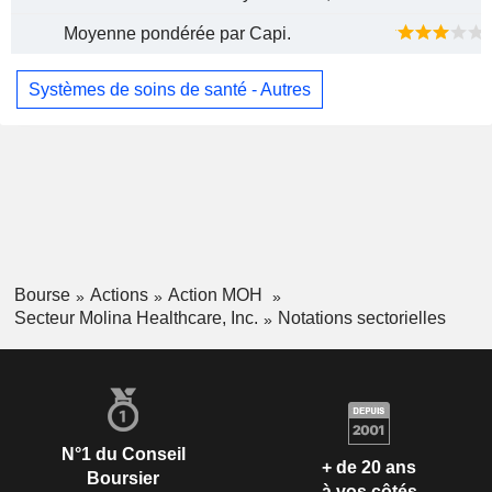
Moyenne pondérée par Capi.
Systèmes de soins de santé - Autres
Bourse
Actions
Action MOH
Secteur Molina Healthcare, Inc.
Notations sectorielles
N°1 du Conseil
+ de 20 ans
Boursier
à vos côtés