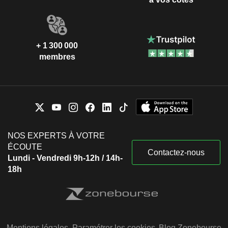
+ 1 300 000
membres
NOS EXPERTS À VOTRE
ÉCOUTE
Contactez-nous
Lundi - Vendredi 9h-12h / 14h-
18h
Mentions légales
Paramétrer les cookies
Blog Zonebourse