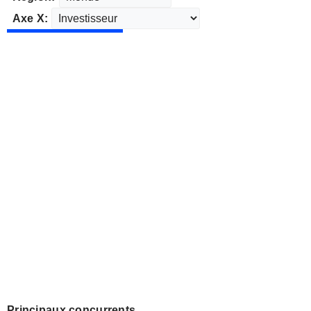
Axe X:
Principaux concurrents