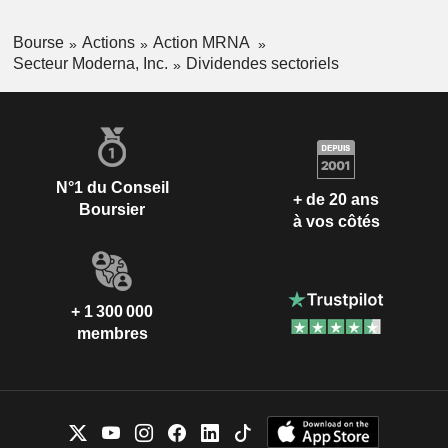
Bourse
Actions
Action MRNA
Secteur Moderna, Inc.
Dividendes sectoriels
N°1 du Conseil
+ de 20 ans
Boursier
à vos côtés
+ 1 300 000
membres