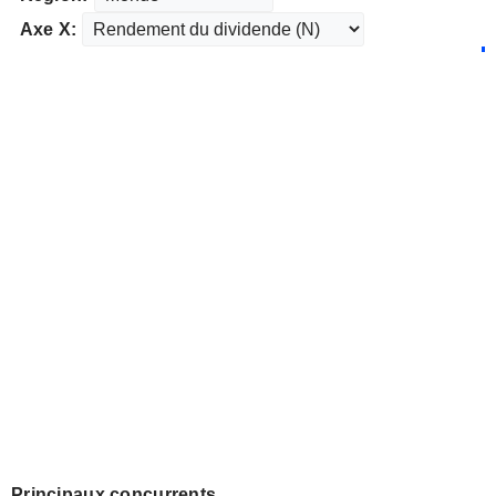
Axe X:
Principaux concurrents