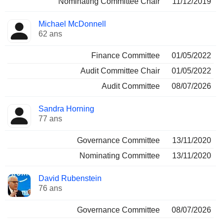
Nominating Committee Chair
11/12/2019
Michael McDonnell
62 ans
Finance Committee
01/05/2022
Audit Committee Chair
01/05/2022
Audit Committee
08/07/2026
Sandra Horning
77 ans
Governance Committee
13/11/2020
Nominating Committee
13/11/2020
David Rubenstein
76 ans
Governance Committee
08/07/2026