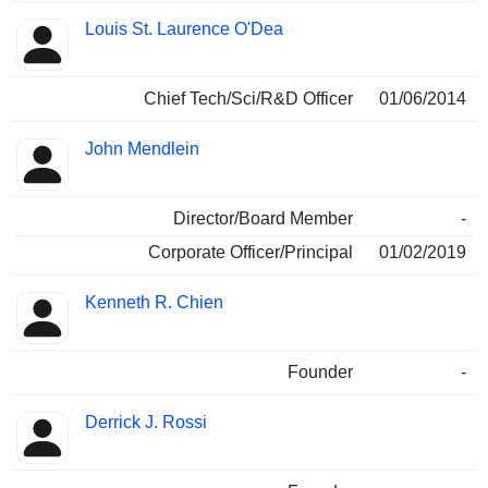
Louis St. Laurence O'Dea
Chief Tech/Sci/R&D Officer
01/06/2014
John Mendlein
Director/Board Member
-
Corporate Officer/Principal
01/02/2019
Kenneth R. Chien
Founder
-
Derrick J. Rossi