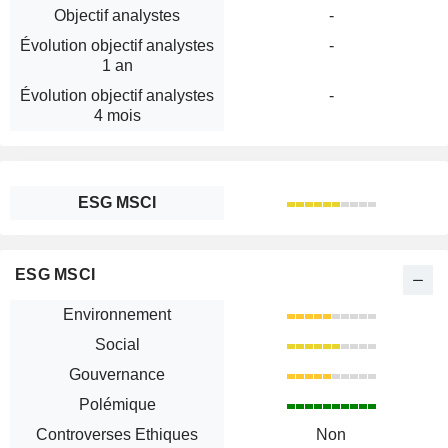
Objectif analystes
-
Évolution objectif analystes
-
1 an
Évolution objectif analystes
-
4 mois
ESG MSCI
ESG MSCI
Environnement
Social
Gouvernance
Polémique
Controverses Ethiques
Non