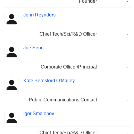
Founder
-
John Reynders
Chief Tech/Sci/R&D Officer
-
Joe Senn
Corporate Officer/Principal
-
Kate Beresford O'Malley
Public Communications Contact
-
Igor Smolenov
Chief Tech/Sci/R&D Officer
-