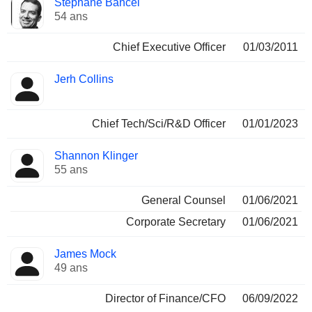
Stéphane Bancel
Dirigeant
occupées
54 ans
Chief Executive Officer
01/03/2011
Jerh Collins
Chief Tech/Sci/R&D Officer
01/01/2023
Shannon Klinger
55 ans
General Counsel
01/06/2021
Corporate Secretary
01/06/2021
James Mock
49 ans
Director of Finance/CFO
06/09/2022