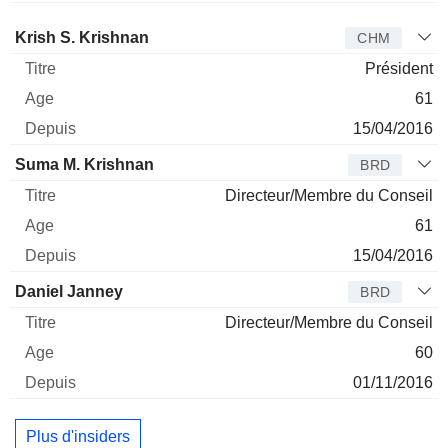
Administrateur
Titre
Age
Depuis
Krish S. Krishnan
CHM
Président
61
15/04/2016
Suma M. Krishnan
BRD
Directeur/Membre du Conseil
61
15/04/2016
Daniel Janney
BRD
Directeur/Membre du Conseil
60
01/11/2016
Plus d'insiders