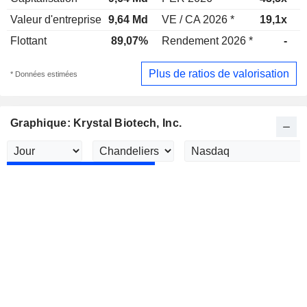
Valeur d'entreprise
9,64 Md
VE / CA 2026 *
19,1x
V
Flottant
89,07%
Rendement 2026 *
-
R
Plus de ratios de valorisation
* Données estimées
Graphique: Krystal Biotech, Inc.