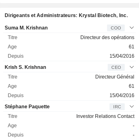
Dirigeants et Administrateurs: Krystal Biotech, Inc.
Dirigeant
Titre
Age
Depuis
Suma M. Krishnan
COO
Directeur des opérations
61
15/04/2016
Krish S. Krishnan
CEO
Directeur Général
61
15/04/2016
Stéphane Paquette
IRC
Investor Relations Contact
-
-