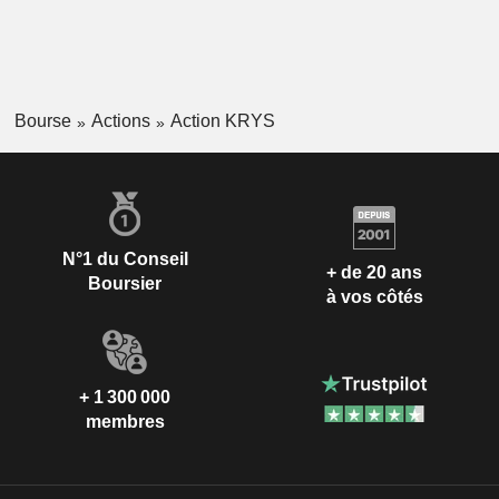
Bourse
Actions
Action KRYS
N°1 du Conseil
+ de 20 ans
Boursier
à vos côtés
+ 1 300 000
membres