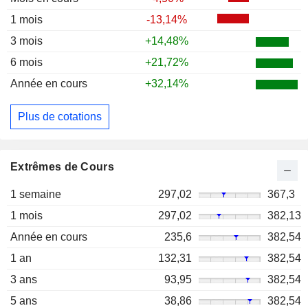
1 mois
-13,14%
3 mois
+14,48%
6 mois
+21,72%
Année en cours
+32,14%
Plus de cotations
Extrêmes de Cours
1 semaine
297,02
367,3
1 mois
297,02
382,13
Année en cours
235,6
382,54
1 an
132,31
382,54
3 ans
93,95
382,54
5 ans
38,86
382,54