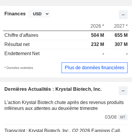
Finances
2026 *
2027 *
Chiffre d'affaires
504 M
655 M
Résultat net
232 M
307 M
Endettement Net
-
-
Plus de données financières
* Données estimées
Dernières Actualités : Krystal Biotech, Inc.
L'action Krystal Biotech chute après des revenus produits
inférieurs aux attentes au deuxième trimestre
03/08
MT
Transcript : Krystal Biotech, Inc., Q2 2026 Earnings Call,