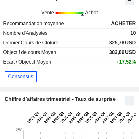
Vente
Achat
Recommandation moyenne
ACHETER
Nombre d'Analystes
10
Dernier Cours de Cloture
325,78
USD
Objectif de cours Moyen
382,86
USD
Ecart / Objectif Moyen
+17,52%
Consensus
Chiffre d'affaires trimestriel - Taux de surprise