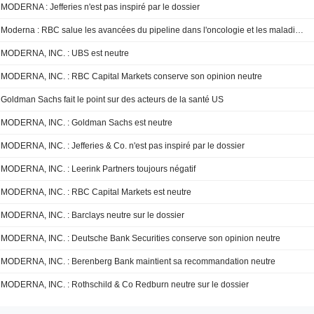
MODERNA : Jefferies n'est pas inspiré par le dossier
Moderna : RBC salue les avancées du pipeline dans l'oncologie et les maladies infectieuses
MODERNA, INC. : UBS est neutre
MODERNA, INC. : RBC Capital Markets conserve son opinion neutre
Goldman Sachs fait le point sur des acteurs de la santé US
MODERNA, INC. : Goldman Sachs est neutre
MODERNA, INC. : Jefferies & Co. n'est pas inspiré par le dossier
MODERNA, INC. : Leerink Partners toujours négatif
MODERNA, INC. : RBC Capital Markets est neutre
MODERNA, INC. : Barclays neutre sur le dossier
MODERNA, INC. : Deutsche Bank Securities conserve son opinion neutre
MODERNA, INC. : Berenberg Bank maintient sa recommandation neutre
MODERNA, INC. : Rothschild & Co Redburn neutre sur le dossier