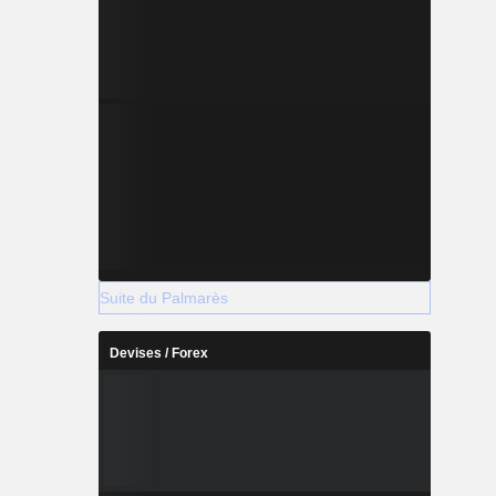
Suite du Palmarès
Devises / Forex