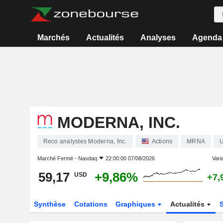
Marchés
Actualités
Analyses
Agenda
MODERNA, INC.
Reco analystes Moderna, Inc.
Actions
MRNA
Marché Fermé -
Nasdaq
22:00:00 07/08/2026
Varia
59,17
+9,86%
USD
+7,
Synthèse
Cotations
Graphiques
Actualités