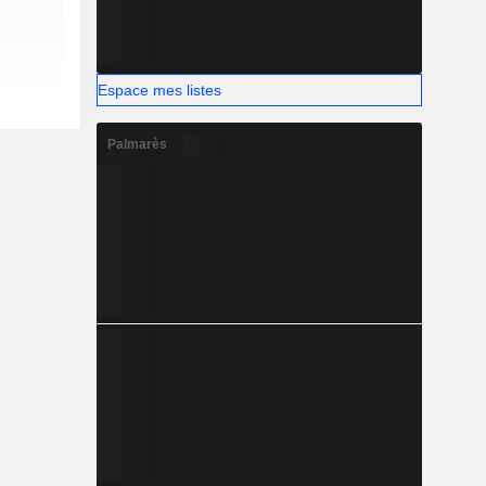
Espace mes listes
Palmarès