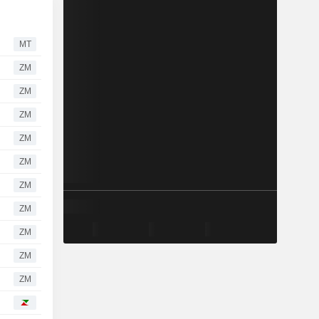
MT
ZM
ZM
ZM
ZM
ZM
ZM
ZM
ZM
ZM
ZM