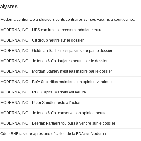
alystes
Moderna confrontée à plusieurs vents contraires sur ses vaccins à court et moyen terme, selon RBC
MODERNA, INC. : UBS confirme sa recommandation neutre
MODERNA, INC. : Citigroup neutre sur le dossier
MODERNA, INC. : Goldman Sachs n'est pas inspiré par le dossier
MODERNA, INC. : Jefferies & Co. toujours neutre sur le dossier
MODERNA, INC. : Morgan Stanley n'est pas inspiré par le dossier
MODERNA, INC. : BofA Securities maintient son opinion vendeuse
MODERNA, INC. : RBC Capital Markets est neutre
MODERNA, INC. : Piper Sandler reste à l'achat
MODERNA, INC. : Jefferies & Co. conserve son opinion neutre
MODERNA, INC. : Leerink Partners toujours à vendre sur le dossier
Oddo BHF rassuré après une décision de la FDA sur Moderna