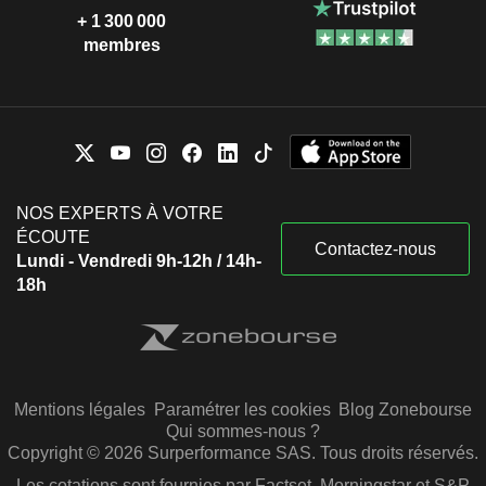
+ 1 300 000
membres
NOS EXPERTS À VOTRE
ÉCOUTE
Contactez-nous
Lundi - Vendredi 9h-12h / 14h-
18h
Mentions légales
Paramétrer les cookies
Blog Zonebourse
Qui sommes-nous ?
Copyright © 2026 Surperformance SAS. Tous droits réservés.
Les cotations sont fournies par Factset, Morningstar et S&P