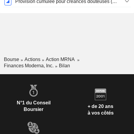
Provision cumulée pour créances douteuses (Supple)
Bourse
Actions
Action MRNA
Finances Moderna, Inc.
Bilan
N°1 du Conseil
+ de 20 ans
Boursier
à vos côtés