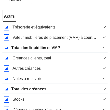
Période
Actifs
Fiscale:
Décembre
Trésorerie et équivalents
Valeur mobilières de placement (VMP) à court terme
Total des liquidités et VMP
Créances clients, total
Autres créances
Notes à recevoir
Total des créances
Stocks
Dépenses payées d'avance