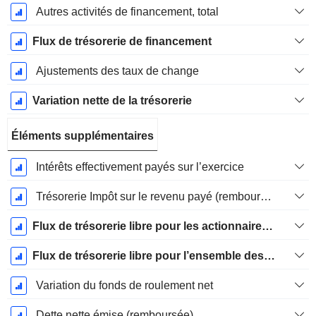
Autres activités de financement, total
Flux de trésorerie de financement
Ajustements des taux de change
Variation nette de la trésorerie
Éléments supplémentaires
Intérêts effectivement payés sur l’exercice
Trésorerie Impôt sur le revenu payé (remboursement)Impôt effectivement payé (remboursé) sur l’exercice
Flux de trésorerie libre pour les actionnaires FCFE
Flux de trésorerie libre pour l’ensemble des pourvoyeurs de fonds (créanciers et actionnaires) FCFF
Variation du fonds de roulement net
Dette nette émise (remboursée)