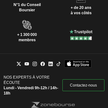
N°1 du Conseil
+ de 20 ans
Boursier
à vos côtés
+ 1 300 000
membres
NOS EXPERTS À VOTRE
ÉCOUTE
Contactez-nous
Lundi - Vendredi 9h-12h / 14h-
18h