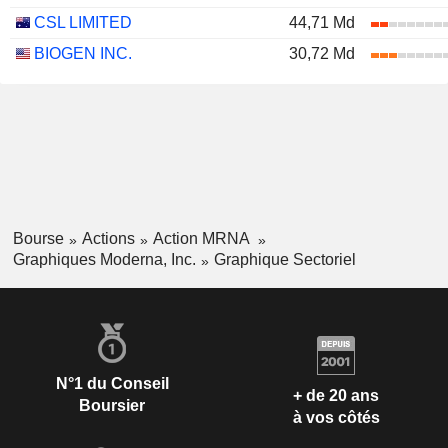
CSL LIMITED
44,71 Md
BIOGEN INC.
30,72 Md
Bourse
Actions
Action MRNA
Graphiques Moderna, Inc.
Graphique Sectoriel
N°1 du Conseil
+ de 20 ans
Boursier
à vos côtés