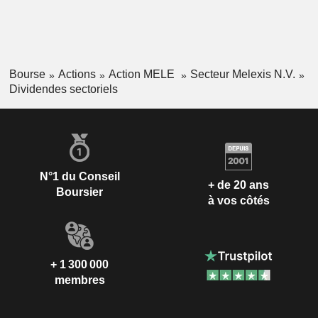
Bourse
Actions
Action MELE
Secteur Melexis N.V.
Dividendes sectoriels
N°1 du Conseil
+ de 20 ans
Boursier
à vos côtés
+ 1 300 000
membres