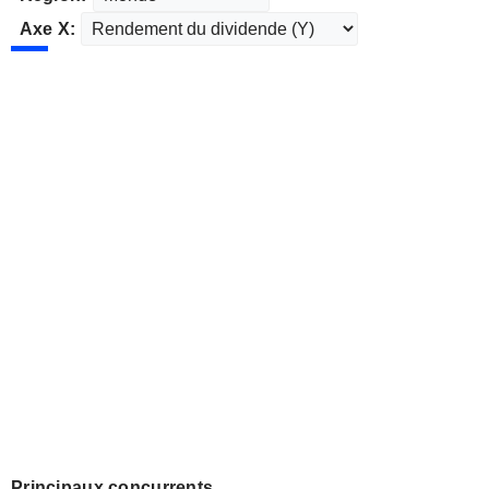
Axe X:
Principaux concurrents