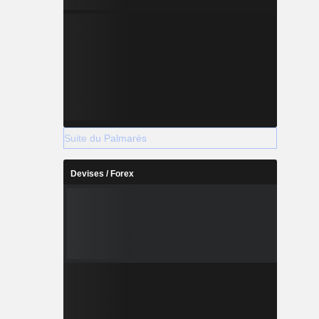
Suite du Palmarès
Devises / Forex