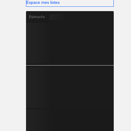
Espace mes listes
Palmarès