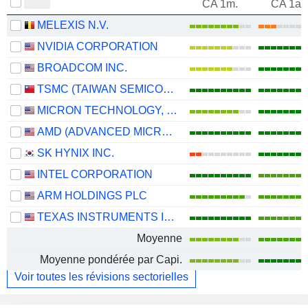
CA 1m.
CA 1an
MELEXIS N.V.
NVIDIA CORPORATION
BROADCOM INC.
TSMC (TAIWAN SEMICONDUCTOR MANUFACTURING COMPANY)
MICRON TECHNOLOGY, INC.
AMD (ADVANCED MICRO DEVICES)
SK HYNIX INC.
INTEL CORPORATION
ARM HOLDINGS PLC
TEXAS INSTRUMENTS INCORPORATED
Moyenne
Moyenne pondérée par Capi.
Voir toutes les révisions sectorielles