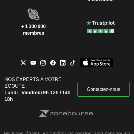
+ 1 300 000
membres
NOS EXPERTS À VOTRE
ÉCOUTE
Contactez-nous
Lundi - Vendredi 9h-12h / 14h-
18h
Mentions légales
Paramétrer les cookies
Blog Zonebourse