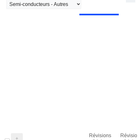
Révisions
Révision