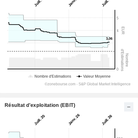
Résultat d'exploitation (EBIT)