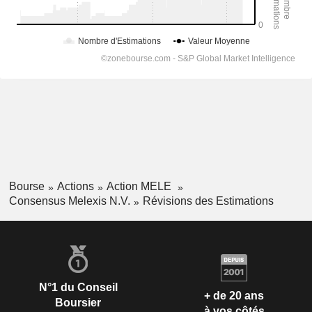
Bourse
Actions
Action MELE
Consensus Melexis N.V.
Révisions des Estimations
N°1 du Conseil
+ de 20 ans
Boursier
à vos côtés