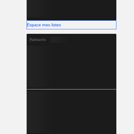
Espace mes listes
Palmarès