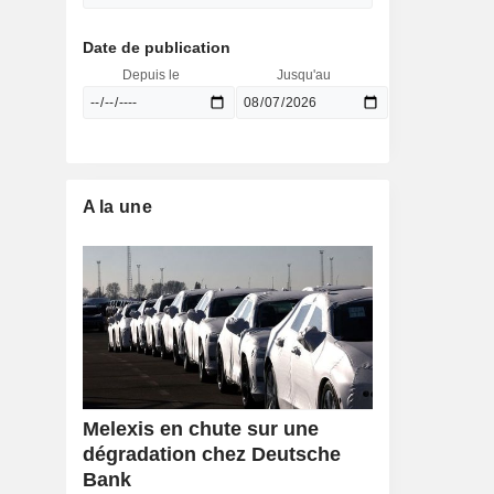
Date de publication
Depuis le
Jusqu'au
A la une
Melexis en chute sur une
dégradation chez Deutsche
Bank