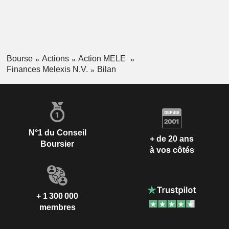
Bourse
Actions
Action MELE
Finances Melexis N.V.
Bilan
N°1 du Conseil
+ de 20 ans
Boursier
à vos côtés
+ 1 300 000
membres