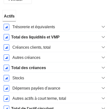
Période
Actifs
Fiscale:
Décembre
Trésorerie et équivalents
Total des liquidités et VMP
Créances clients, total
Autres créances
Total des créances
Stocks
Dépenses payées d'avance
Autres actifs à court terme, total
Total de l'actif circulant