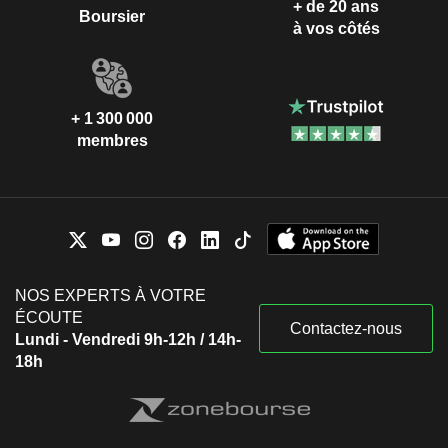
+ de 20 ans
Boursier
à vos côtés
+ 1 300 000
membres
NOS EXPERTS À VOTRE
ÉCOUTE
Contactez-nous
Lundi - Vendredi 9h-12h / 14h-
18h