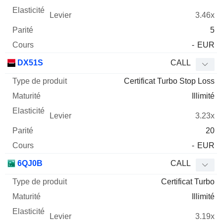
3.46x
5
-
EUR
DX51S
CALL
Certificat Turbo Stop Loss
Illimité
3.23x
20
-
EUR
6QJ0B
CALL
Certificat Turbo
Illimité
3.19x