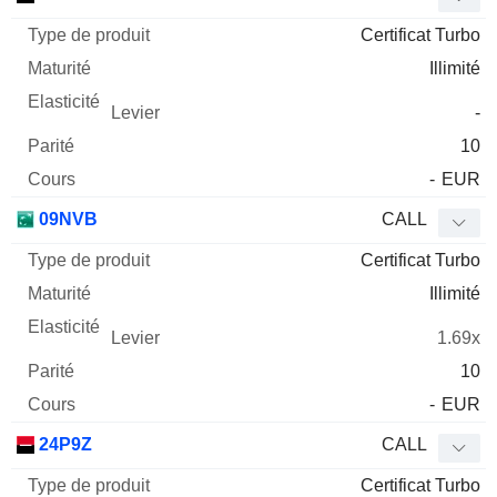
Certificat Turbo
Illimité
-
10
-
EUR
09NVB
CALL
Certificat Turbo
Illimité
1.69x
10
-
EUR
24P9Z
CALL
Certificat Turbo