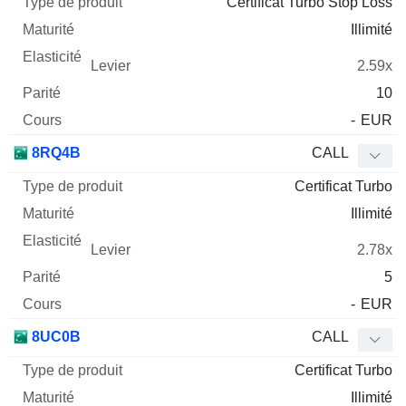
Certificat Turbo Stop Loss
Illimité
2.59x
10
-
EUR
8RQ4B
CALL
Certificat Turbo
Illimité
2.78x
5
-
EUR
8UC0B
CALL
Certificat Turbo
Illimité