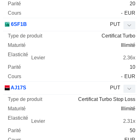
20
-
EUR
6SF1B
PUT
Certificat Turbo
Illimité
2.36x
10
-
EUR
AJ17S
PUT
Certificat Turbo Stop Loss
Illimité
2.31x
50
-
EUR