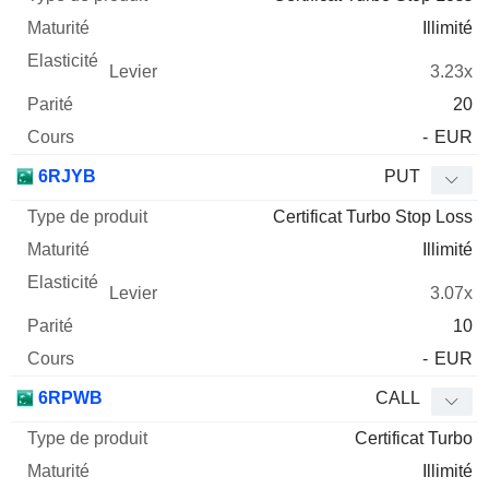
Illimité
3.23x
20
-
EUR
6RJYB
PUT
Certificat Turbo Stop Loss
Illimité
3.07x
10
-
EUR
6RPWB
CALL
Certificat Turbo
Illimité