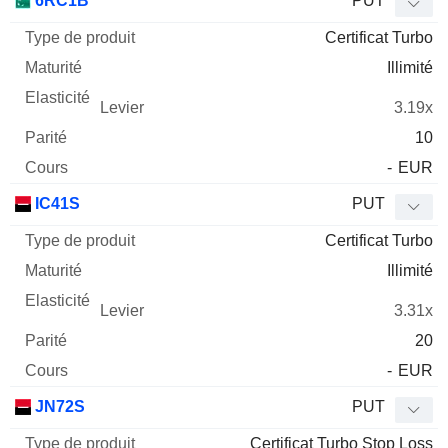
6RC1B
PUT
Certificat Turbo
Illimité
3.19x
10
-
EUR
IC41S
PUT
Certificat Turbo
Illimité
3.31x
20
-
EUR
JN72S
PUT
Certificat Turbo Stop Loss