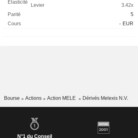
3.42x
5
-
EUR
Bourse
Actions
Action MELE
Dérivés Melexis N.V.
N°1 du Conseil