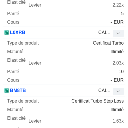
2.22x
5
-
EUR
L0XRB
CALL
Certificat Turbo
Illimité
2.03x
10
-
EUR
BM8TB
CALL
Certificat Turbo Stop Loss
Illimité
1.63x