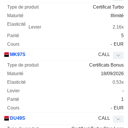
Certificat Turbo
Illimité
2.16x
5
-
EUR
MK97S
CALL
Certificats Bonus
18/09/2026
0.53x
-
1
-
EUR
DU49S
CALL