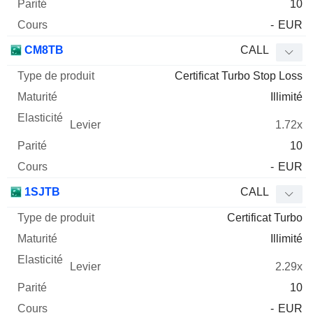
10
-
EUR
CM8TB
CALL
Certificat Turbo Stop Loss
Illimité
1.72x
10
-
EUR
1SJTB
CALL
Certificat Turbo
Illimité
2.29x
10
-
EUR