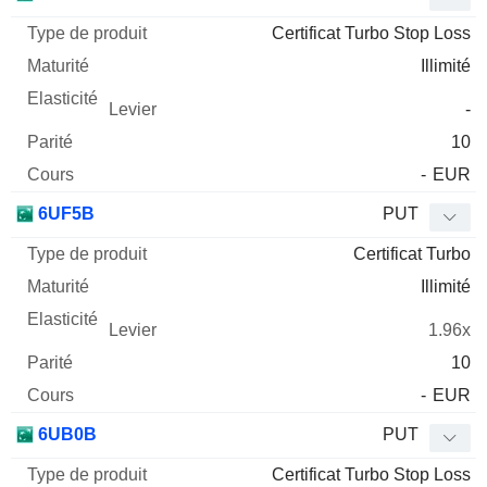
Certificat Turbo Stop Loss
Illimité
-
10
-
EUR
6UF5B
PUT
Certificat Turbo
Illimité
1.96x
10
-
EUR
6UB0B
PUT
Certificat Turbo Stop Loss