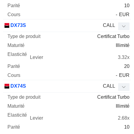
10
-
EUR
DX73S
CALL
Certificat Turbo
Illimité
3.32x
20
-
EUR
DX74S
CALL
Certificat Turbo
Illimité
2.68x
10