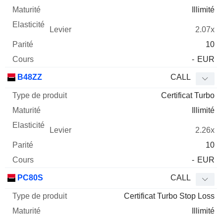
Illimité
2.07x
10
-
EUR
B48ZZ
CALL
Certificat Turbo
Illimité
2.26x
10
-
EUR
PC80S
CALL
Certificat Turbo Stop Loss
Illimité