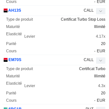
-
EUR
AH13S
CALL
Certificat Turbo Stop Loss
Illimité
4.17x
20
-
EUR
EM70S
CALL
Certificat Turbo
Illimité
4.3x
20
-
EUR