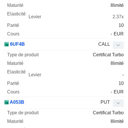
Illimité
2.37x
10
-
EUR
6UF4B
CALL
Certificat Turbo
Illimité
-
10
-
EUR
A053B
PUT
Certificat Turbo
Illimité