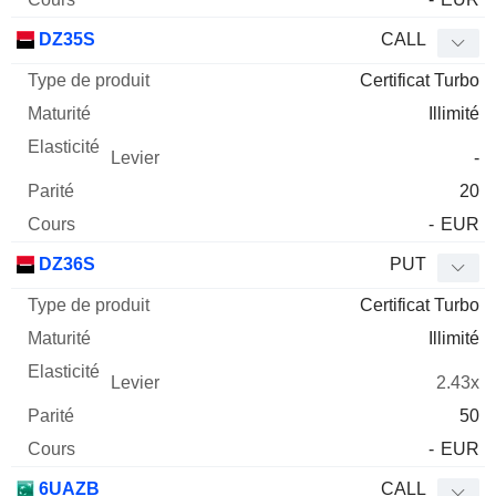
DZ35S
CALL
Certificat Turbo
Illimité
-
20
-
EUR
DZ36S
PUT
Certificat Turbo
Illimité
2.43x
50
-
EUR
6UAZB
CALL