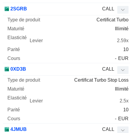
2SGRB
CALL
Certificat Turbo
Illimité
2.59x
10
-
EUR
0XD3B
CALL
Certificat Turbo Stop Loss
Illimité
2.5x
10
-
EUR
4JMUB
CALL