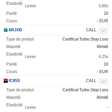
3.99x
10
-
EUR
6RJXB
CALL
Certificat Turbo Stop Loss
Illimité
4.25x
10
-
EUR
IC85S
CALL
Certificat Turbo Stop Loss
Illimité
-