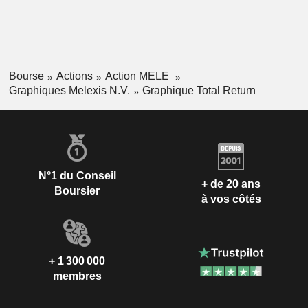
Bourse
Actions
Action MELE
Graphiques Melexis N.V.
Graphique Total Return
N°1 du Conseil
+ de 20 ans
Boursier
à vos côtés
+ 1 300 000
membres