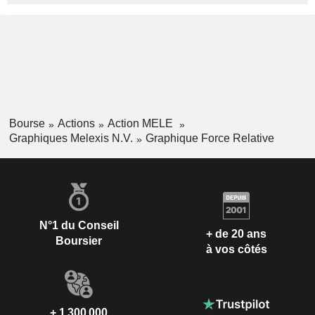
Bourse
Actions
Action MELE
Graphiques Melexis N.V.
Graphique Force Relative
N°1 du Conseil
+ de 20 ans
Boursier
à vos côtés
+ 1 300 000