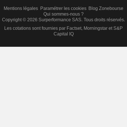
Mentions légales
Paramétrer les cookies
Blog Zonebourse
Qui sommes-nous ?
Copyright © 2026 Surperformance SAS. Tous droits réservés.
Les cotations sont fournies par Factset, Morningstar et S&P
Capital IQ