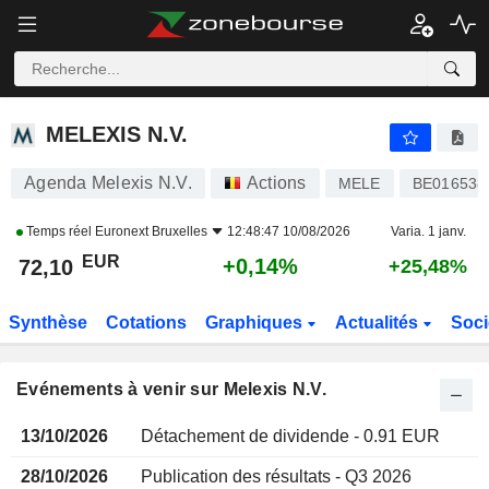
MELEXIS N.V.
MELEXIS N.V.
Agenda Melexis N.V.
Actions
MELE
BE016538
Temps réel
Euronext Bruxelles
12:48:47 10/08/2026
Varia. 1 janv.
EUR
+0,14%
72,10
+25,48%
Synthèse
Cotations
Graphiques
Actualités
Soci
Evénements à venir sur Melexis N.V.
13/10/2026
Détachement de dividende - 0.91 EUR
28/10/2026
Publication des résultats - Q3 2026