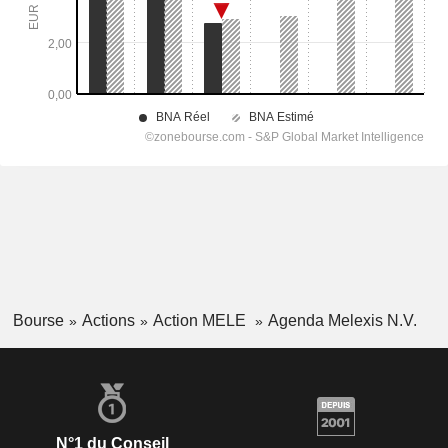
Bourse
Actions
Action MELE
Agenda Melexis N.V.
N°1 du Conseil