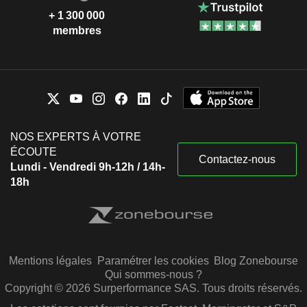
+ 1 300 000
membres
NOS EXPERTS À VOTRE
ÉCOUTE
Contactez-nous
Lundi - Vendredi 9h-12h / 14h-
18h
Mentions légales
Paramétrer les cookies
Blog Zonebourse
Qui sommes-nous ?
Copyright © 2026 Surperformance SAS. Tous droits réservés.