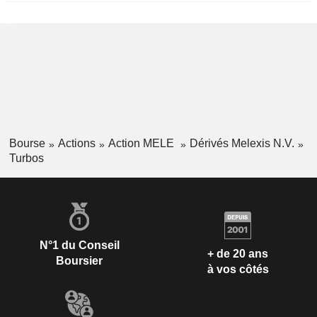
Bourse
Actions
Action MELE
Dérivés Melexis N.V.
Turbos
N°1 du Conseil
+ de 20 ans
Boursier
à vos côtés