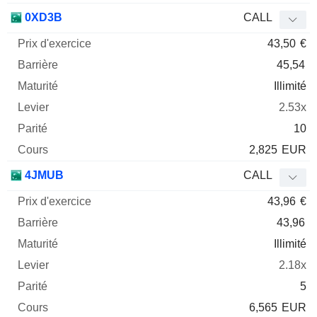
0XD3B
CALL
43,50
€
45,54
Illimité
2.53x
10
2,825
EUR
4JMUB
CALL
43,96
€
43,96
Illimité
2.18x
5
6,565
EUR