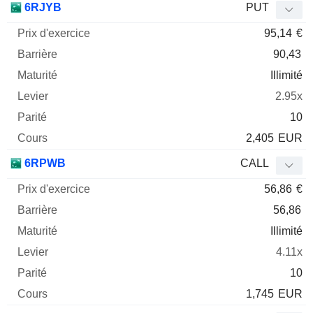
6RJYB
PUT
95,14
€
90,43
Illimité
2.95x
10
2,405
EUR
6RPWB
CALL
56,86
€
56,86
Illimité
4.11x
10
1,745
EUR