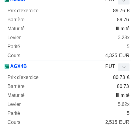
89,76
€
89,76
Illimité
3.28x
5
4,325
EUR
AGX4B
PUT
80,73
€
80,73
Illimité
5.62x
5
2,515
EUR