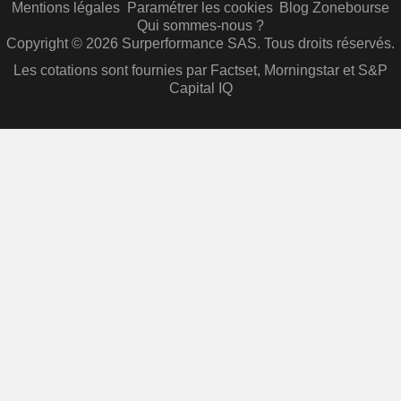
Mentions légales
Paramétrer les cookies
Blog Zonebourse
Qui sommes-nous ?
Copyright © 2026 Surperformance SAS. Tous droits réservés.
Les cotations sont fournies par Factset, Morningstar et S&P
Capital IQ