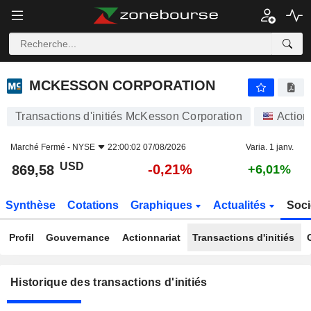
MCKESSON CORPORATION
MCKESSON CORPORATION
Transactions d'initiés McKesson Corporation
Action
Marché Fermé -
NYSE
22:00:02 07/08/2026
Varia. 1 janv.
USD
-0,21%
869,58
+6,01%
Synthèse
Cotations
Graphiques
Actualités
Soci
Profil
Gouvernance
Actionnariat
Transactions d'initiés
Historique des transactions d'initiés