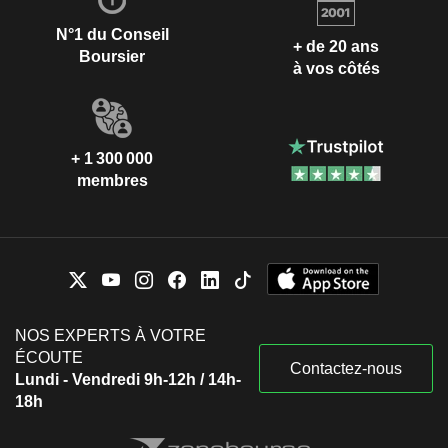
N°1 du Conseil
+ de 20 ans
Boursier
à vos côtés
+ 1 300 000
membres
NOS EXPERTS À VOTRE
ÉCOUTE
Contactez-nous
Lundi - Vendredi 9h-12h / 14h-
18h